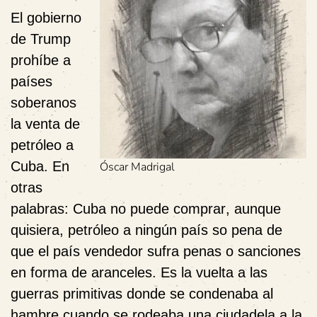
El gobierno
de Trump
prohíbe a
países
soberanos
la
venta
de
petróleo a
Cuba. En
Óscar Madrigal
otras
palabras: Cuba no puede
comprar
, aunque
quisiera, petróleo a ningún país so pena de
que el país vendedor sufra penas o sanciones
en forma de aranceles. Es la vuelta a las
guerras primitivas donde se condenaba al
hambre cuando se rodeaba una ciudadela a la