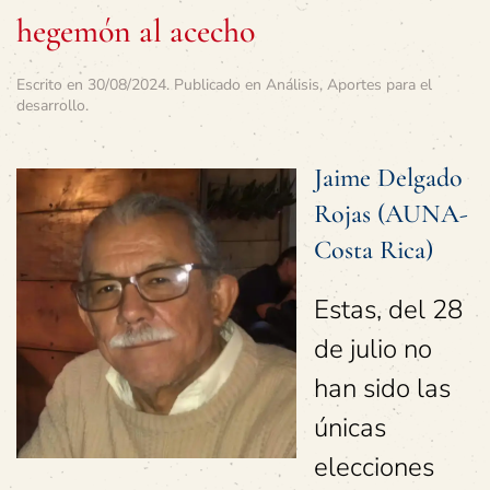
hegemón al acecho
Escrito en
30/08/2024
. Publicado en
Análisis
,
Aportes para el
desarrollo
.
Jaime Delgado
Rojas (AUNA-
Costa Rica)
Estas, del 28
de julio no
han sido las
únicas
elecciones