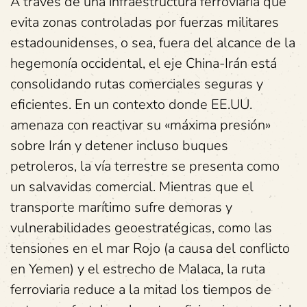
A través de una infraestructura ferroviaria que
evita zonas controladas por fuerzas militares
estadounidenses, o sea, fuera del alcance de la
hegemonía occidental, el eje China-Irán está
consolidando rutas comerciales seguras y
eficientes. En un contexto donde EE.UU.
amenaza con reactivar su «máxima presión»
sobre Irán y detener incluso buques
petroleros, la vía terrestre se presenta como
un salvavidas comercial. Mientras que el
transporte marítimo sufre demoras y
vulnerabilidades geoestratégicas, como las
tensiones en el mar Rojo (a causa del conflicto
en Yemen) y el estrecho de Malaca, la ruta
ferroviaria reduce a la mitad los tiempos de