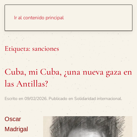
Portada
Temas
Ir al contenido principal
Etiqueta:
sanciones
Cuba, mi Cuba, ¿una nueva gaza en
las Antillas?
Escrito en
09/02/2026
. Publicado en
Solidaridad internacional
.
Oscar
Madrigal