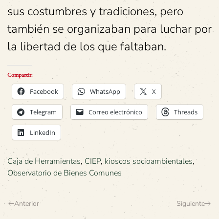
sus costumbres y tradiciones, pero
también se organizaban para luchar por
la libertad de los que faltaban.
Compartir:
Facebook
WhatsApp
X
Telegram
Correo electrónico
Threads
LinkedIn
Caja de Herramientas
,
CIEP
,
kioscos socioambientales
,
Observatorio de Bienes Comunes
Anterior
Siguiente