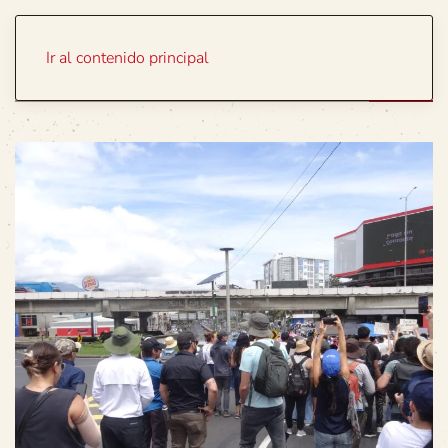
Portada
Temas
Ir al contenido principal