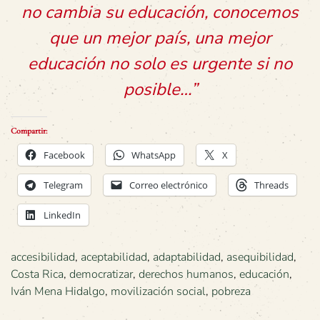
no cambia su educación, conocemos
que un mejor país, una mejor
educación no solo es urgente si no
posible…”
Compartir:
Facebook
WhatsApp
X
Telegram
Correo electrónico
Threads
LinkedIn
accesibilidad
,
aceptabilidad
,
adaptabilidad
,
asequibilidad
,
Costa Rica
,
democratizar
,
derechos humanos
,
educación
,
Iván Mena Hidalgo
,
movilización social
,
pobreza