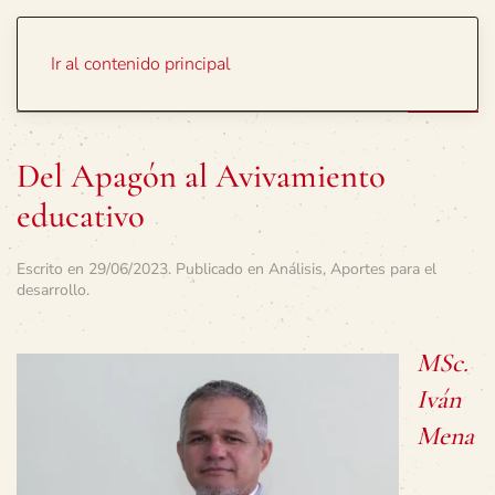
Portada
Temas
Ir al contenido principal
Del Apagón al Avivamiento
educativo
Escrito en
29/06/2023
. Publicado en
Análisis
,
Aportes para el
desarrollo
.
MSc.
Iván
Mena