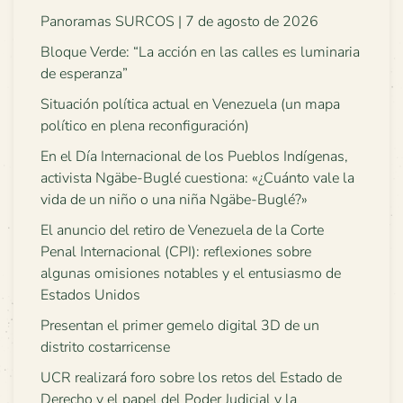
Panoramas SURCOS | 7 de agosto de 2026
Bloque Verde: “La acción en las calles es luminaria
de esperanza”
Situación política actual en Venezuela (un mapa
político en plena reconfiguración)
En el Día Internacional de los Pueblos Indígenas,
activista Ngäbe-Buglé cuestiona: «¿Cuánto vale la
vida de un niño o una niña Ngäbe-Buglé?»
El anuncio del retiro de Venezuela de la Corte
Penal Internacional (CPI): reflexiones sobre
algunas omisiones notables y el entusiasmo de
Estados Unidos
Presentan el primer gemelo digital 3D de un
distrito costarricense
UCR realizará foro sobre los retos del Estado de
Derecho y el papel del Poder Judicial y la