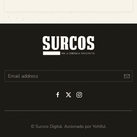
© Surcos Digital. Accionado por
Yohiful
.