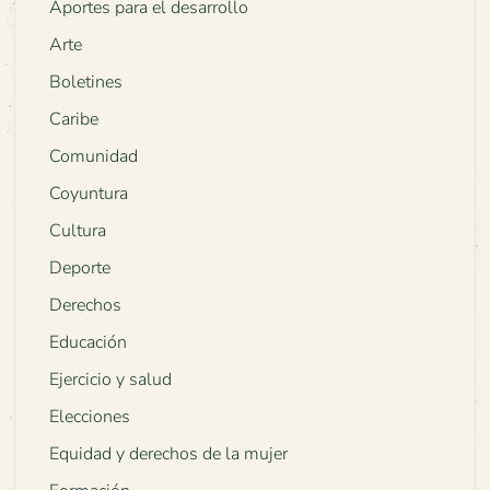
Aportes para el desarrollo
Arte
Boletines
Caribe
Comunidad
Coyuntura
Cultura
Deporte
Derechos
Educación
Ejercicio y salud
Elecciones
Equidad y derechos de la mujer