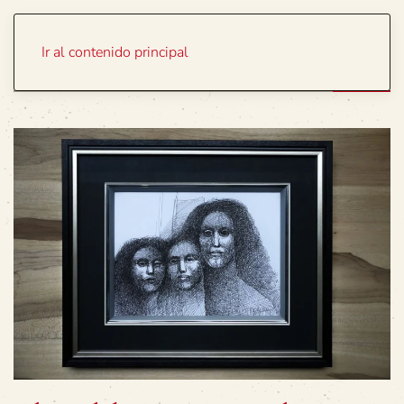
Portada
Temas
Ir al contenido principal