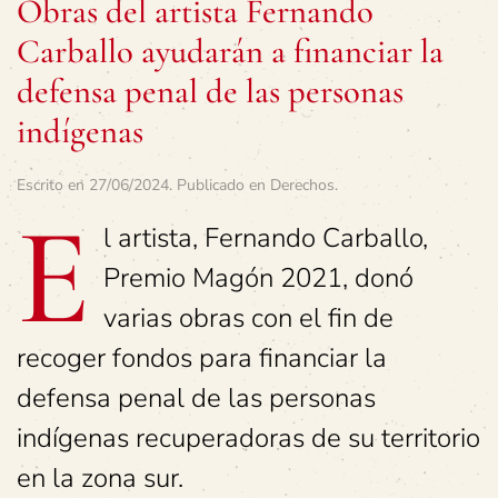
Obras del artista Fernando
Carballo ayudarán a financiar la
defensa penal de las personas
indígenas
Escrito en
27/06/2024
. Publicado en
Derechos
.
E
l artista, Fernando Carballo,
Premio Magón 2021, donó
varias obras con el fin de
recoger fondos para financiar la
defensa penal de las personas
indígenas recuperadoras de su territorio
en la zona sur.