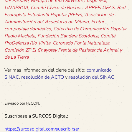
del Pacuare, Refugio de Vida Silvestre Longo Mai,
UNAPROA, Comité Cívico de Buenos, APREFLOFAS, Red
Ecologista Estudiantil Popular (REEP), Asociación de
Administración del Acueducto de Milano, Ecolur
compostaje doméstico, Colectivo de Comunicación Popular
Radio Machete, Fundación Bandera Ecológica, Comité
ProDefensa Río Virilla, Coronado Por la Naturaleza,
Comisión ZP El Chayotey Frente de Resistencia Animal y
de La Tierra
Ver más información del cierre del sitio:
comunicado
SINAC
,
resolución de ACTO
y
resolución del SINAC
Enviado por FECON.
Suscríbase a SURCOS Digital:
https://surcosdigital.com/suscribirse/