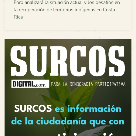
Foro analizará la situación actual y los desafíos en
la recuperación de territorios indígenas en Costa
Rica