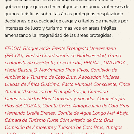
gobierno que quieren tener algunos mezquinos intereses de
grupos turísticos sobre las áreas protegidas desplazando
decisiones de capacidad de carga y criterios de manejos por
intereses de lucro y turismo masivos en áreas frágiles
amenazando la integralidad de las áreas protegidas.
FECON, Bloqueverde, Frente Ecologista Universitario
(FECOU), Red de Coordinación en Biodiversidad, Grupo
ecologista de Occidente, CoecoCeiba, PROAL , UNOVIDA ,
Hacia Basura O, Movimiento Ríos Vivos, Comisión de
Ambiente y Turismo de Coto Brus, Asociación Mujeres
Unidas de África Guácimo, Pacto Mundial Consciente, Finca
Amalur, Asociación de Ecología Social, Comisión
Defensora de los Ríos Convento y Sonador, Comisión pro
Ríos del COBAS, Comité Cívico Agropecuario de Coto Brus
Hernando Ureña Brenes, Comité de Agua Longo Mai Abajo,
Cámara de Turismo Rural Comunitario de Coto Brus,
Comisión de Ambiente y Turismo de Coto Brus, Amigos