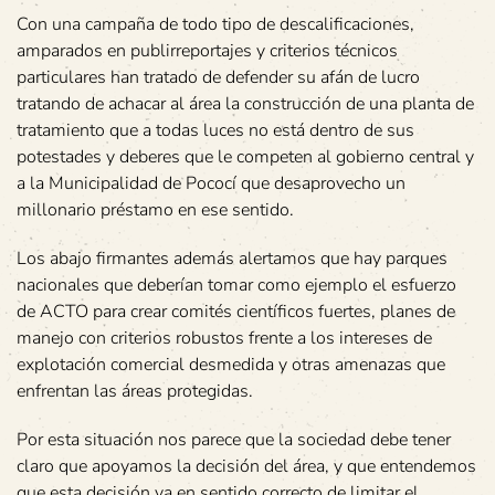
Con una campaña de todo tipo de descalificaciones,
amparados en publirreportajes y criterios técnicos
particulares han tratado de defender su afán de lucro
tratando de achacar al área la construcción de una planta de
tratamiento que a todas luces no está dentro de sus
potestades y deberes que le competen al gobierno central y
a la Municipalidad de Pococí que desaprovecho un
millonario préstamo en ese sentido.
Los abajo firmantes además alertamos que hay parques
nacionales que deberían tomar como ejemplo el esfuerzo
de ACTO para crear comités científicos fuertes, planes de
manejo con criterios robustos frente a los intereses de
explotación comercial desmedida y otras amenazas que
enfrentan las áreas protegidas.
Por esta situación nos parece que la sociedad debe tener
claro que apoyamos la decisión del área, y que entendemos
que esta decisión va en sentido correcto de limitar el