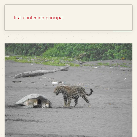
Portada
Temas
Ir al contenido principal