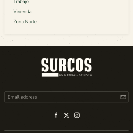
Trabajo
Vivienda
Zona Norte