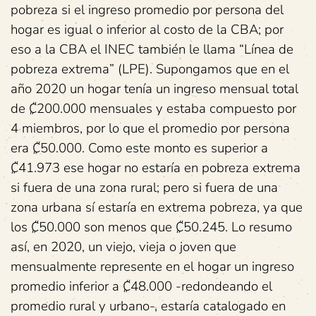
pobreza si el ingreso promedio por persona del
hogar es igual o inferior al costo de la CBA; por
eso a la CBA el INEC también le llama “Línea de
pobreza extrema” (LPE). Supongamos que en el
año 2020 un hogar tenía un ingreso mensual total
de ₡200.000 mensuales y estaba compuesto por
4 miembros, por lo que el promedio por persona
era ₡50.000. Como este monto es superior a
₡41.973 ese hogar no estaría en pobreza extrema
si fuera de una zona rural; pero si fuera de una
zona urbana sí estaría en extrema pobreza, ya que
los ₡50.000 son menos que ₡50.245. Lo resumo
así, en 2020, un viejo, vieja o joven que
mensualmente represente en el hogar un ingreso
promedio inferior a ₡48.000 -redondeando el
promedio rural y urbano-, estaría catalogado en