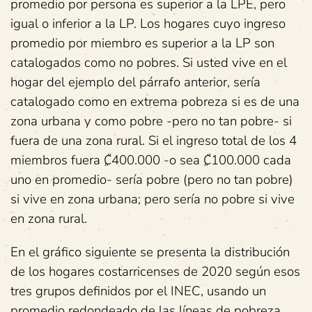
promedio por persona es superior a la LPE, pero
igual o inferior a la LP. Los hogares cuyo ingreso
promedio por miembro es superior a la LP son
catalogados como no pobres. Si usted vive en el
hogar del ejemplo del párrafo anterior, sería
catalogado como en extrema pobreza si es de una
zona urbana y como pobre -pero no tan pobre- si
fuera de una zona rural. Si el ingreso total de los 4
miembros fuera ₡400.000 -o sea ₡100.000 cada
uno en promedio- sería pobre (pero no tan pobre)
si vive en zona urbana; pero sería no pobre si vive
en zona rural.
En el gráfico siguiente se presenta la distribución
de los hogares costarricenses de 2020 según esos
tres grupos definidos por el INEC, usando un
promedio redondeado de las líneas de pobreza