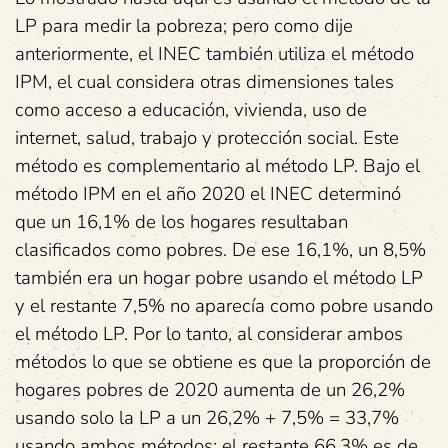
LP para medir la pobreza; pero como dije
anteriormente, el INEC también utiliza el método
IPM, el cual considera otras dimensiones tales
como acceso a educación, vivienda, uso de
internet, salud, trabajo y protección social. Este
método es complementario al método LP. Bajo el
método IPM en el año 2020 el INEC determinó
que un 16,1% de los hogares resultaban
clasificados como pobres. De ese 16,1%, un 8,5%
también era un hogar pobre usando el método LP
y el restante 7,5% no aparecía como pobre usando
el método LP. Por lo tanto, al considerar ambos
métodos lo que se obtiene es que la proporción de
hogares pobres de 2020 aumenta de un 26,2%
usando solo la LP a un 26,2% + 7,5% = 33,7%
usando ambos métodos; el restante 66,3% es de