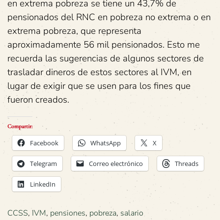
en extrema pobreza se tiene un 43,7% de
pensionados del RNC en pobreza no extrema o en
extrema pobreza, que representa
aproximadamente 56 mil pensionados. Esto me
recuerda las sugerencias de algunos sectores de
trasladar dineros de estos sectores al IVM, en
lugar de exigir que se usen para los fines que
fueron creados.
Compartir:
Facebook
WhatsApp
X
Telegram
Correo electrónico
Threads
LinkedIn
CCSS
,
IVM
,
pensiones
,
pobreza
,
salario