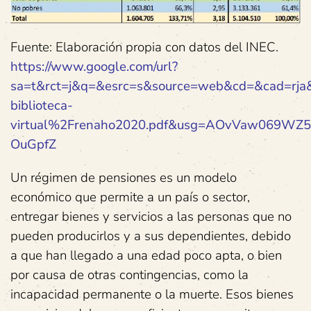
Fuente: Elaboración propia con datos del INEC.
https://www.google.com/url?
sa=t&rct=j&q=&esrc=s&source=web&cd=&cad=
biblioteca-
virtual%2Frenaho2020.pdf&usg=AOvVaw069WZ
OuGpfZ
Un régimen de pensiones es un modelo
económico que permite a un país o sector,
entregar bienes y servicios a las personas que no
pueden producirlos y a sus dependientes, debido
a que han llegado a una edad poco apta, o bien
por causa de otras contingencias, como la
incapacidad permanente o la muerte. Esos bienes