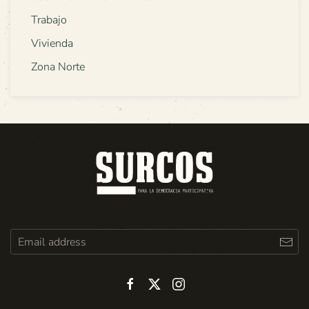
Trabajo
Vivienda
Zona Norte