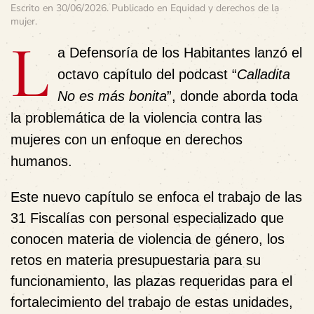
Escrito en
30/06/2026
. Publicado en
Equidad y derechos de la
mujer
.
L
a Defensoría de los Habitantes lanzó el
octavo capítulo del podcast “
Calladita
No es más bonita
”, donde aborda toda
la problemática de la violencia contra las
mujeres con un enfoque en derechos
humanos.
Este nuevo capítulo se enfoca el trabajo de las
31 Fiscalías con personal especializado que
conocen materia de violencia de género, los
retos en materia presupuestaria para su
funcionamiento, las plazas requeridas para el
fortalecimiento del trabajo de estas unidades,