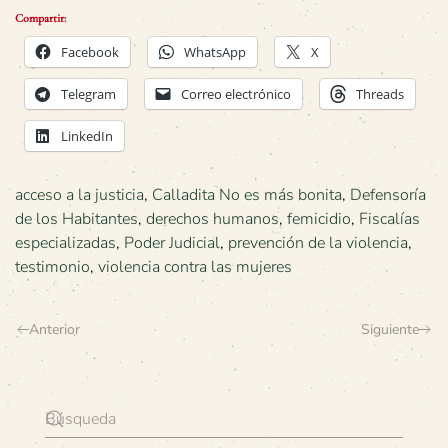
Compartir:
Facebook
WhatsApp
X
Telegram
Correo electrónico
Threads
LinkedIn
acceso a la justicia
,
Calladita No es más bonita
,
Defensoría
de los Habitantes
,
derechos humanos
,
femicidio
,
Fiscalías
especializadas
,
Poder Judicial
,
prevención de la violencia
,
testimonio
,
violencia contra las mujeres
Anterior
Siguiente