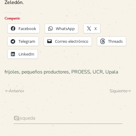
Zeledón.
Compartir:
Facebook
WhatsApp
X
Telegram
Correo electrónico
Threads
LinkedIn
frijoles
,
pequeños productores
,
PROESS
,
UCR
,
Upala
Anterior
Siguiente