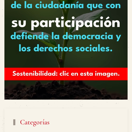
Categorías