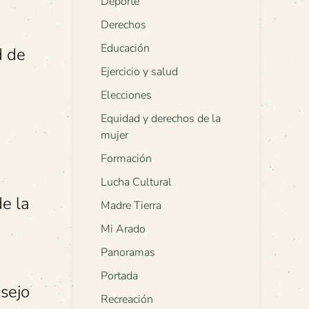
Deporte
Derechos
Educación
d de
Ejercicio y salud
Elecciones
Equidad y derechos de la
mujer
Formación
Lucha Cultural
de la
Madre Tierra
Mi Arado
Panoramas
Portada
sejo
Recreación