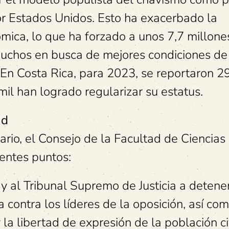
r Estados Unidos. Esto ha exacerbado la
onómica, lo que ha forzado a unos 7,7 millone
uchos en busca de mejores condiciones de
. En Costa Rica, para 2023, se reportaron 2
mil han logrado regularizar su estatus.
ad
rio, el Consejo de la Facultad de Ciencias
entes puntos:
y al Tribunal Supremo de Justicia a detener
a contra los líderes de la oposición, así co
a libertad de expresión de la población ci