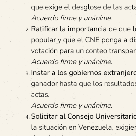
que exige el desglose de las act
Acuerdo firme y unánime.
Ratificar la importancia
de que lo
popular y que el CNE ponga a di
votación para un conteo transpar
Acuerdo firme y unánime.
Instar a los gobiernos extranjer
ganador hasta que los resultados
actas.
Acuerdo firme y unánime.
Solicitar al Consejo Universitari
la situación en Venezuela, exigie