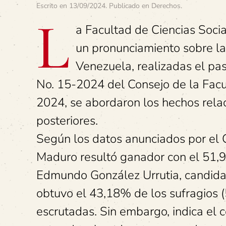
Escrito en
13/09/2024
. Publicado en
Derechos
.
L
a Facultad de Ciencias Soci
un pronunciamiento sobre la
Venezuela, realizadas el pas
No. 15-2024 del Consejo de la Facu
2024, se abordaron los hechos relac
posteriores.
Según los datos anunciados por el 
Maduro resultó ganador con el 51,9
Edmundo González Urrutia, candidat
obtuvo el 43,18% de los sufragios 
escrutadas. Sin embargo, indica el