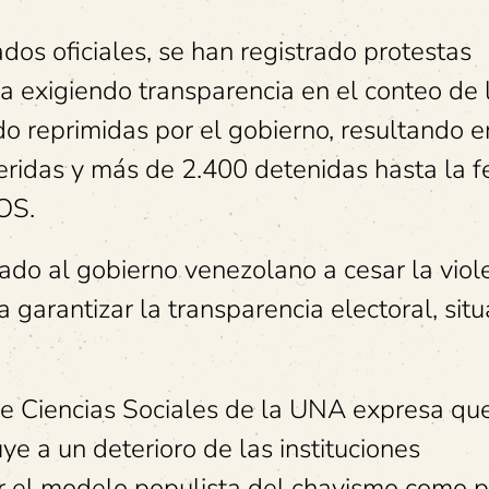
dos oficiales, se han registrado protestas
a exigiendo transparencia en el conteo de 
do reprimidas por el gobierno, resultando 
eridas y más de 2.400 detenidas hasta la f
OS.
ado al gobierno venezolano a cesar la viol
 a garantizar la transparencia electoral, sit
de Ciencias Sociales de la UNA expresa que
uye a un deterioro de las instituciones
or el modelo populista del chavismo como p