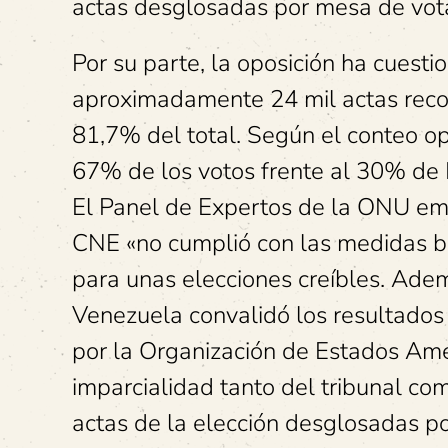
actas desglosadas por mesa de vota
Por su parte, la oposición ha cuesti
aproximadamente 24 mil actas recol
81,7% del total. Según el conteo op
67% de los votos frente al 30% de
El Panel de Expertos de la ONU emit
CNE «no cumplió con las medidas bá
para unas elecciones creíbles. Adem
Venezuela convalidó los resultados
por la Organización de Estados Ame
imparcialidad tanto del tribunal co
actas de la elección desglosadas po