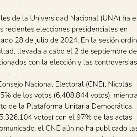
ales de la Universidad Nacional (UNA) ha e
s recientes elecciones presidenciales en
ado 28 de julio de 2024. En la sesión ordin
ltad, llevada a cabo el 2 de septiembre de
ionados con la elección y las controversias
Consejo Nacional Electoral (CNE), Nicolás
5% de los votos (6.408.844 votos), mientr
o de la Plataforma Unitaria Democrática,
(5.326.104 votos) con el 97% de las actas
 comunicado, el CNE aún no ha publicado la