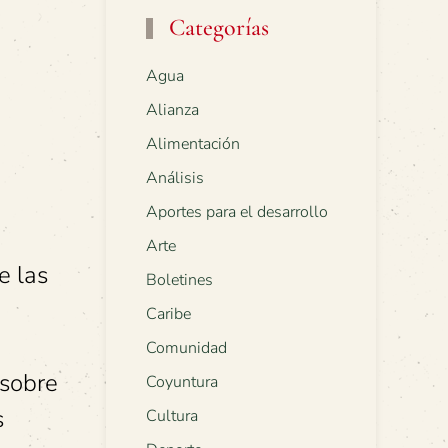
Categorías
Agua
Alianza
Alimentación
Análisis
Aportes para el desarrollo
Arte
e las
Boletines
Caribe
Comunidad
 sobre
Coyuntura
s
Cultura