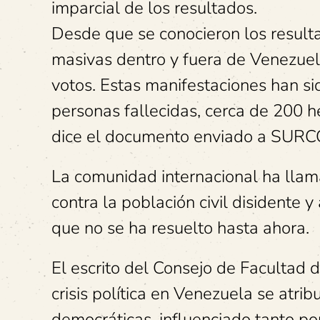
imparcial de los resultados.
Desde que se conocieron los resulta
masivas dentro y fuera de Venezuel
votos. Estas manifestaciones han si
personas fallecidas, cerca de 200 h
dice el documento enviado a SURC
La comunidad internacional ha llam
contra la población civil disidente y
que no se ha resuelto hasta ahora.
El escrito del Consejo de Facultad 
crisis política en Venezuela se atrib
democráticas, influenciado tanto p