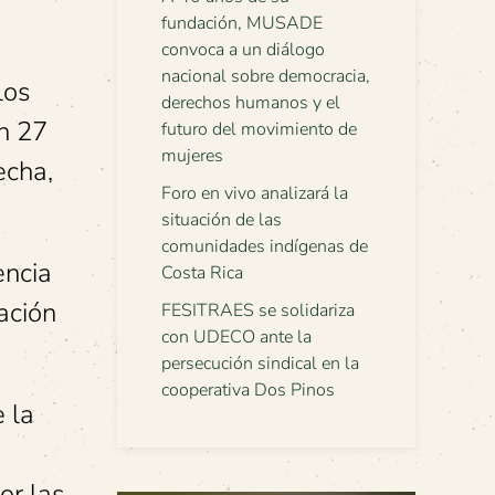
fundación, MUSADE
convoca a un diálogo
nacional sobre democracia,
los
derechos humanos y el
en 27
futuro del movimiento de
mujeres
echa,
Foro en vivo analizará la
situación de las
comunidades indígenas de
encia
Costa Rica
uación
FESITRAES se solidariza
con UDECO ante la
persecución sindical en la
cooperativa Dos Pinos
 la
or las