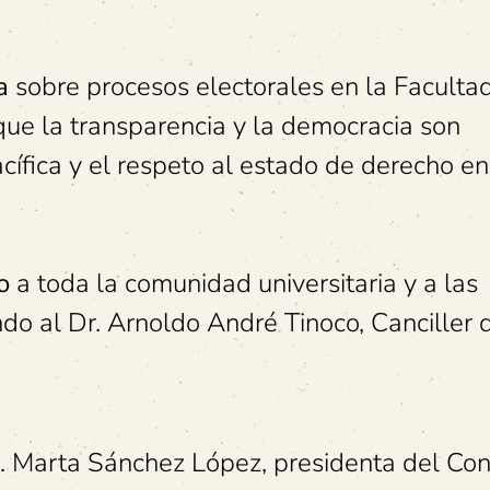
a
sobre procesos electorales en la Faculta
que la transparencia y la democracia son
cífica y el respeto al estado de derecho en
o
a toda la comunidad universitaria y a las
do al Dr. Arnoldo André Tinoco, Canciller 
a. Marta Sánchez López, presidenta del Con