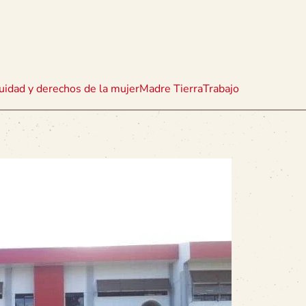
uidad y derechos de la mujer
Madre Tierra
Trabajo