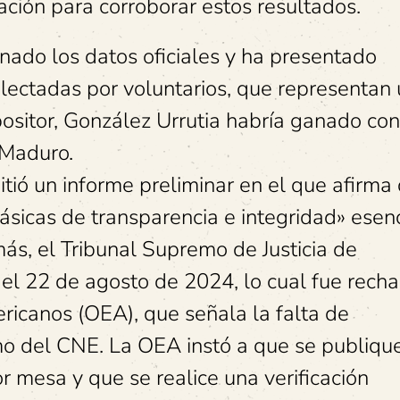
ción para corroborar estos resultados.
onado los datos oficiales y ha presentado
ectadas por voluntarios, que representan
ositor, González Urrutia habría ganado con
 Maduro.
ió un informe preliminar en el que afirma 
sicas de transparencia e integridad» esen
ás, el Tribunal Supremo de Justicia de
 el 22 de agosto de 2024, lo cual fue rech
ricanos (OEA), que señala la falta de
mo del CNE. La OEA instó a que se publiqu
r mesa y que se realice una verificación