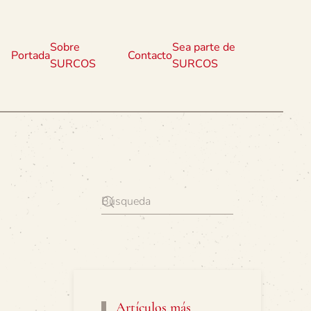
Sobre
Sea parte de
Portada
Contacto
SURCOS
SURCOS
Artículos más