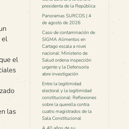
presidenta de la República
Panoramas SURCOS | 4
de agosto de 2026
 un
Caso de contaminación de
 el
SIGMA Alimentos en
Cartago escala a nivel
nacional: Ministerio de
que el
Salud ordena inspección
urgente y la Defensoría
ciales
abre investigación
Entre la legitimidad
azado
electoral y la legitimidad
constitucional: Reflexiones
sobre la querella contra
en las
cuatro magistrados de la
Sala Constitucional
A 40 años de su