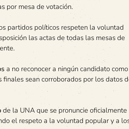
as por mesa de votación.
s partidos políticos respeten la voluntad
sposición las actas de todas las mesas de
ente.
os
a no reconocer a ningún candidato como
 finales sean corroborados por los datos d
o
de la UNA que se pronuncie oficialmente
ndo el respeto a la voluntad popular y a lo