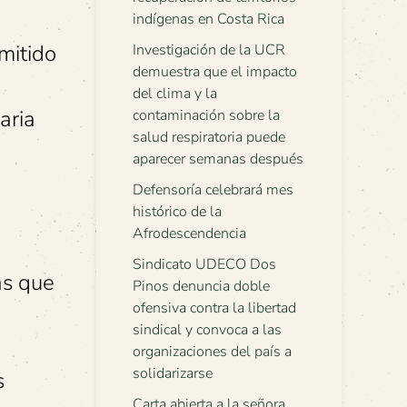
indígenas en Costa Rica
mitido
Investigación de la UCR
demuestra que el impacto
del clima y la
aria
contaminación sobre la
salud respiratoria puede
aparecer semanas después
Defensoría celebrará mes
histórico de la
Afrodescendencia
Sindicato UDECO Dos
as que
Pinos denuncia doble
ofensiva contra la libertad
sindical y convoca a las
organizaciones del país a
solidarizarse
s
Carta abierta a la señora