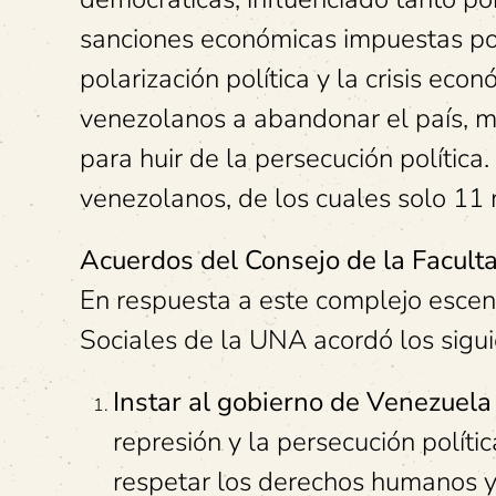
sanciones económicas impuestas po
polarización política y la crisis ec
venezolanos a abandonar el país, m
para huir de la persecución política
venezolanos, de los cuales solo 11 
Acuerdos del Consejo de la Facult
En respuesta a este complejo escena
Sociales de la UNA acordó los sigui
Instar al gobierno de Venezuela
represión y la persecución polític
respetar los derechos humanos y l