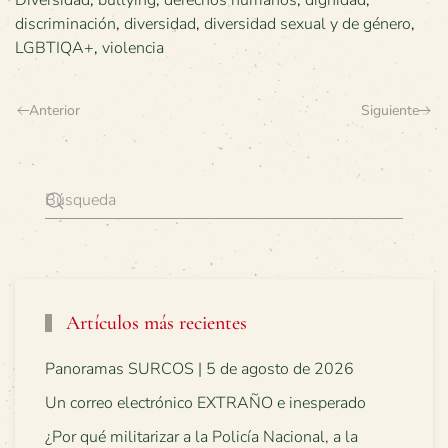
Diversidad
,
bullying
,
derechos humanos
,
dignidad
,
discriminación
,
diversidad
,
diversidad sexual y de género
,
LGBTIQA+
,
violencia
Anterior
Siguiente
Artículos más recientes
Panoramas SURCOS | 5 de agosto de 2026
Un correo electrónico EXTRAÑO e inesperado
¿Por qué militarizar a la Policía Nacional, a la