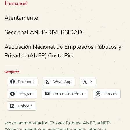
Humanos!
Atentamente,
Seccional ANEP-DIVERSIDAD
Asociación Nacional de Empleados Públicos y
Privados (ANEP) Costa Rica
Compartir:
Facebook
WhatsApp
X
Telegram
Correo electrónico
Threads
LinkedIn
acoso
,
administración Chaves Robles
,
ANEP
,
ANEP-