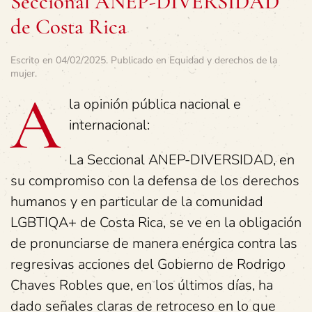
Seccional ANEP-DIVERSIDAD
de Costa Rica
Escrito en
04/02/2025
. Publicado en
Equidad y derechos de la
mujer
.
A
la opinión pública nacional e
internacional:
La Seccional ANEP-DIVERSIDAD, en
su compromiso con la defensa de los derechos
humanos y en particular de la comunidad
LGBTIQA+ de Costa Rica, se ve en la obligación
de pronunciarse de manera enérgica contra las
regresivas acciones del Gobierno de Rodrigo
Chaves Robles que, en los últimos días, ha
dado señales claras de retroceso en lo que