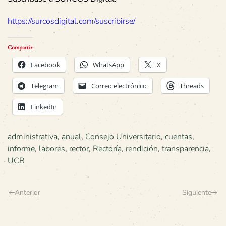
https://surcosdigital.com/suscribirse/
Compartir:
Facebook
WhatsApp
X
Telegram
Correo electrónico
Threads
LinkedIn
administrativa
,
anual
,
Consejo Universitario
,
cuentas
,
informe
,
labores
,
rector
,
Rectoría
,
rendición
,
transparencia
,
UCR
Anterior
Siguiente