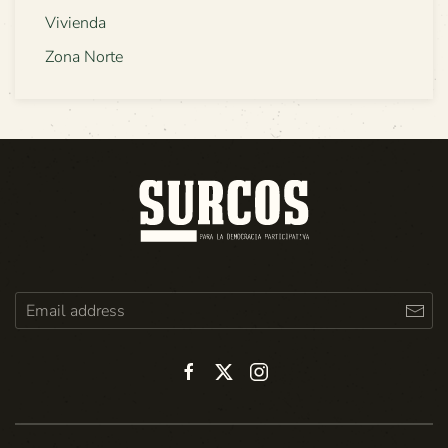
Vivienda
Zona Norte