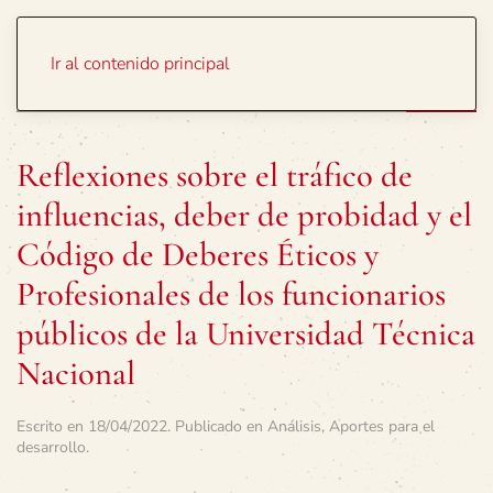
Portada
Temas
Ir al contenido principal
Reflexiones sobre el tráfico de
influencias, deber de probidad y el
Código de Deberes Éticos y
Profesionales de los funcionarios
públicos de la Universidad Técnica
Nacional
Escrito en
18/04/2022
. Publicado en
Análisis
,
Aportes para el
desarrollo
.