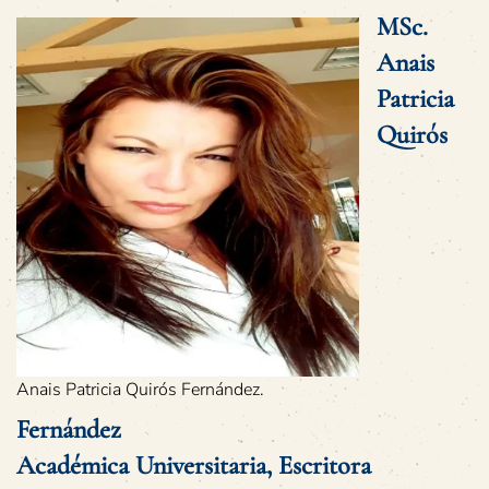
MSc.
Anais
Patricia
Quirós
Anais Patricia Quirós Fernández.
Fernández
Académica Universitaria, Escritora