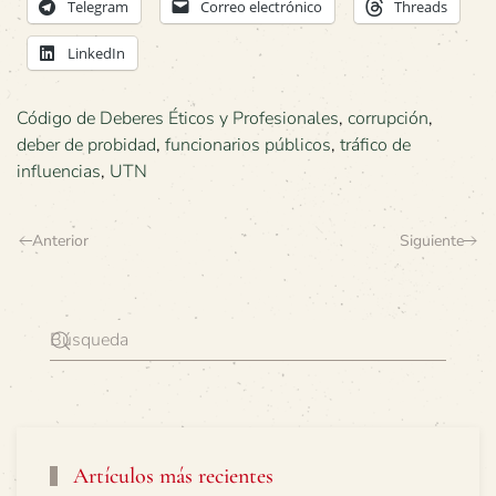
Telegram
Correo electrónico
Threads
LinkedIn
Código de Deberes Éticos y Profesionales
,
corrupción
,
deber de probidad
,
funcionarios públicos
,
tráfico de
influencias
,
UTN
Anterior
Siguiente
Artículos más recientes