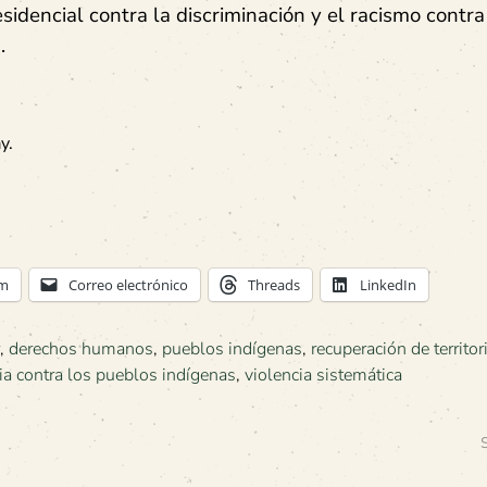
dencial contra la discriminación y el racismo contra
).
y.
am
Correo electrónico
Threads
LinkedIn
,
derechos humanos
,
pueblos indígenas
,
recuperación de territor
ia contra los pueblos indígenas
,
violencia sistemática