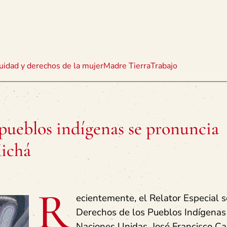
uidad y derechos de la mujer
Madre Tierra
Trabajo
 pueblos indígenas se pronuncia
Kichá
R
ecientemente, el Relator Especial s
Derechos de los Pueblos Indígenas
Naciones Unidas, José Francisco Cal