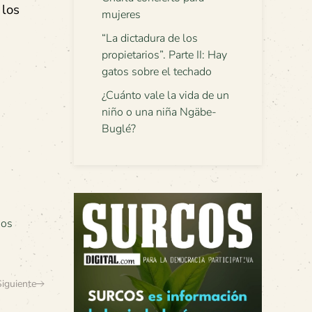
 los
mujeres
“La dictadura de los
propietarios”. Parte II: Hay
gatos sobre el techado
¿Cuánto vale la vida de un
niño o una niña Ngäbe-
Buglé?
ios
Siguiente