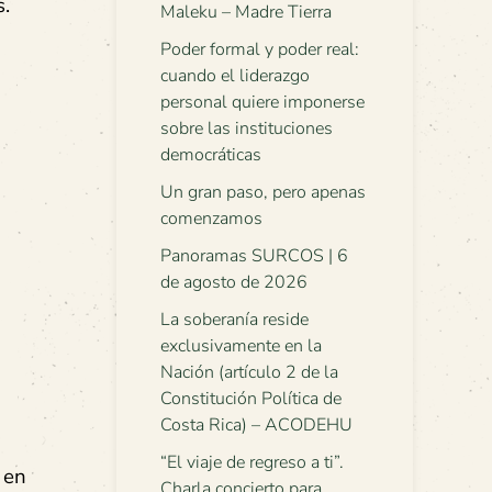
s.
Maleku – Madre Tierra
Poder formal y poder real:
cuando el liderazgo
personal quiere imponerse
sobre las instituciones
democráticas
Un gran paso, pero apenas
comenzamos
Panoramas SURCOS | 6
de agosto de 2026
La soberanía reside
exclusivamente en la
Nación (artículo 2 de la
Constitución Política de
Costa Rica) – ACODEHU
“El viaje de regreso a ti”.
 en
Charla concierto para