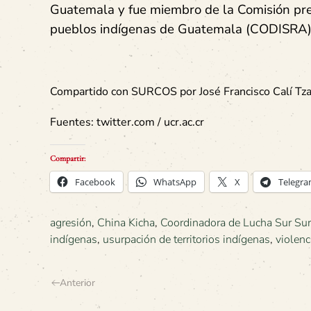
Guatemala y fue miembro de la Comisión presi
pueblos indígenas de Guatemala (CODISRA
Compartido con SURCOS por José Francisco Calí Tza
Fuentes: twitter.com / ucr.ac.cr
Compartir:
Facebook
WhatsApp
X
Telegr
agresión
,
China Kicha
,
Coordinadora de Lucha Sur Sur
indígenas
,
usurpación de territorios indígenas
,
violenc
Anterior