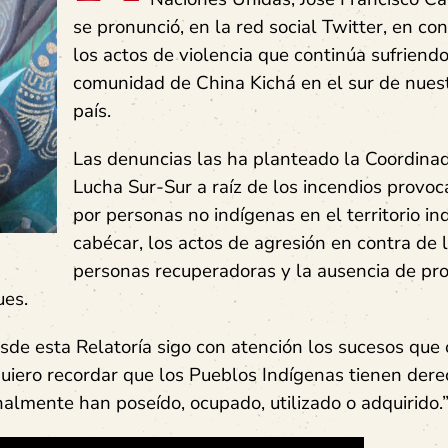
se pronunció, en la red social Twitter, en co
los actos de violencia que continúa sufriendo
comunidad de China Kichá en el sur de nues
país.
Las denuncias las ha planteado la Coordina
Lucha Sur-Sur a raíz de los incendios provo
por personas no indígenas en el territorio in
cabécar, los actos de agresión en contra de 
personas recuperadoras y la ausencia de pro
ues.
esde esta Relatoría sigo con atención los sucesos que
 quiero recordar que los Pueblos Indígenas tienen dere
ionalmente han poseído, ocupado, utilizado o adquirido.