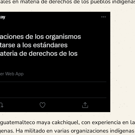
nales en materia de derechos de los pueblos indígena
, guatemalteco maya cakchiquel, con experiencia en la
genas. Ha militado en varias organizaciones indígenas