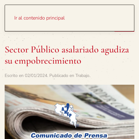
Portada
Temas
Ir al contenido principal
Sector Público asalariado agudiza
su empobrecimiento
Escrito en
02/01/2024
. Publicado en
Trabajo
.