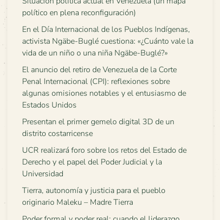
Situación política actual en Venezuela (un mapa
político en plena reconfiguración)
En el Día Internacional de los Pueblos Indígenas,
activista Ngäbe-Buglé cuestiona: «¿Cuánto vale la
vida de un niño o una niña Ngäbe-Buglé?»
El anuncio del retiro de Venezuela de la Corte
Penal Internacional (CPI): reflexiones sobre
algunas omisiones notables y el entusiasmo de
Estados Unidos
Presentan el primer gemelo digital 3D de un
distrito costarricense
UCR realizará foro sobre los retos del Estado de
Derecho y el papel del Poder Judicial y la
Universidad
Tierra, autonomía y justicia para el pueblo
originario Maleku – Madre Tierra
Poder formal y poder real: cuando el liderazgo