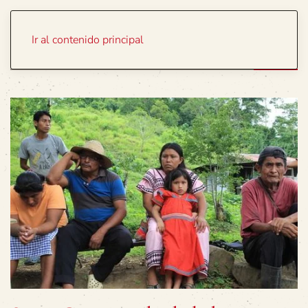
Portada
Temas
Ir al contenido principal