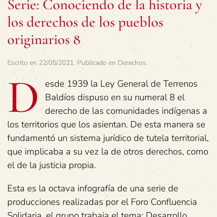
Serie: Conociendo de la historia y
los derechos de los pueblos
originarios 8
Escrito en
22/05/2021
. Publicado en
Derechos
.
D
esde 1939 la Ley General de Terrenos
Baldíos dispuso en su numeral 8 el
derecho de las comunidades indígenas a
los territorios que los asientan. De esta manera se
fundamentó un sistema jurídico de tutela territorial,
que implicaba a su vez la de otros derechos, como
el de la justicia propia.
Esta es la octava infografía de una serie de
producciones realizadas por el Foro Confluencia
Solidaria, el grupo trabaja el tema: Desarrollo