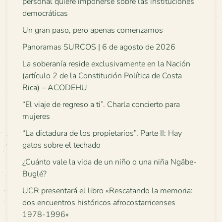
personal quiere imponerse sobre las instituciones
democráticas
Un gran paso, pero apenas comenzamos
Panoramas SURCOS | 6 de agosto de 2026
La soberanía reside exclusivamente en la Nación
(artículo 2 de la Constitución Política de Costa
Rica) – ACODEHU
“El viaje de regreso a ti”. Charla concierto para
mujeres
“La dictadura de los propietarios”. Parte II: Hay
gatos sobre el techado
¿Cuánto vale la vida de un niño o una niña Ngäbe-
Buglé?
UCR presentará el libro «Rescatando la memoria:
dos encuentros históricos afrocostarricenses
1978-1996»