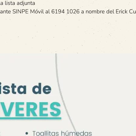
a lista adjunta
nte SINPE Móvil al 6194 1026 a nombre del Erick Cub