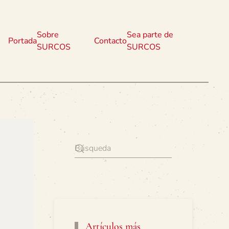
Sobre
Sea parte de
Portada
Contacto
SURCOS
SURCOS
Artículos más