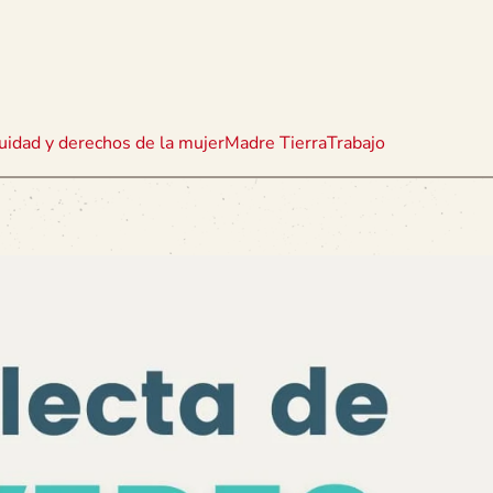
uidad y derechos de la mujer
Madre Tierra
Trabajo