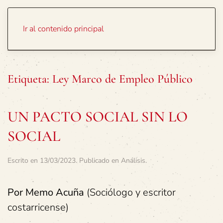
Portada
Temas
Ir al contenido principal
Etiqueta:
Ley Marco de Empleo Público
UN PACTO SOCIAL SIN LO
SOCIAL
Escrito en
13/03/2023
. Publicado en
Análisis
.
Por Memo Acuña
(Sociólogo y escritor
costarricense)