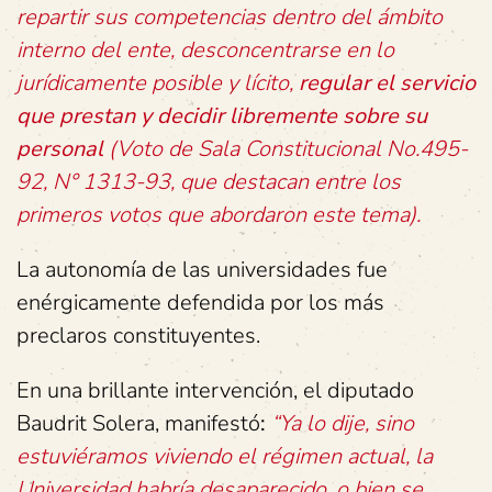
repartir sus competencias dentro del ámbito
interno del ente, desconcentrarse en lo
jurídicamente posible y lícito,
regular el servicio
que prestan y decidir libremente sobre su
personal
(Voto de Sala Constitucional No.495-
92,
N° 1313-93, que destacan entre los
primeros votos que abordaron este tema).
La autonomía de las universidades fue
enérgicamente defendida por los más
preclaros constituyentes.
En una brillante intervención, el diputado
Baudrit Solera, manifestó
:
“Ya lo dije, sino
estuviéramos viviendo el régimen actual, la
Universidad habría desaparecido, o bien se