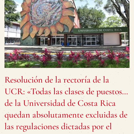
Resolución de la rectoría de la
UCR: «Todas las clases de puestos…
de la Universidad de Costa Rica
quedan absolutamente excluidas de
las regulaciones dictadas por el