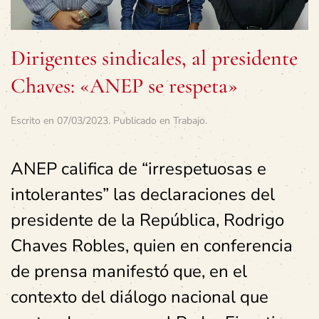
Dirigentes sindicales, al presidente
Chaves: «ANEP se respeta»
Escrito en
07/03/2023
. Publicado en
Trabajo
.
ANEP califica de “irrespetuosas e
intolerantes” las declaraciones del
presidente de la República, Rodrigo
Chaves Robles, quien en conferencia
de prensa manifestó que, en el
contexto del diálogo nacional que