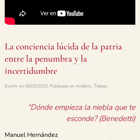
La conciencia lúcida de la patria
entre la penumbra y la
incertidumbre
Escrito en
06/03/2023
. Publicado en
Análisis
,
Trabajo
.
“Dónde empieza la niebla que te
esconde? (Benedetti)
Manuel Hernández