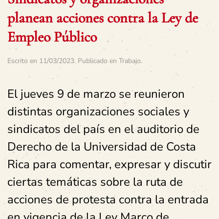
planean acciones contra la Ley de
Empleo Público
Escrito en
11/03/2023
. Publicado en
Trabajo
.
El jueves 9 de marzo se reunieron
distintas organizaciones sociales y
sindicatos del país en el auditorio de
Derecho de la Universidad de Costa
Rica para comentar, expresar y discutir
ciertas temáticas sobre la ruta de
acciones de protesta contra la entrada
en vigencia de la Ley Marco de