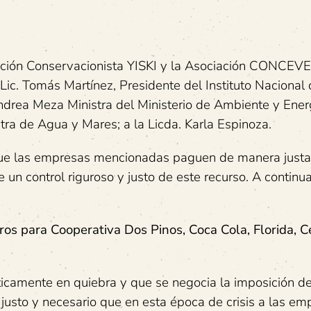
ación Conservacionista YISKI y la Asociación CONCE
 Lic. Tomás Martínez, Presidente del Instituto Nacional
Andrea Meza Ministra del Ministerio de Ambiente y Ener
ra de Agua y Mares; a la Licda. Karla Espinoza.
a que las empresas mencionadas paguen de manera justa
un control riguroso y justo de este recurso. A continua
ros para Cooperativa Dos Pinos, Coca Cola, Florida, C
cticamente en quiebra y que se negocia la imposición d
 justo y necesario que en esta época de crisis a las e