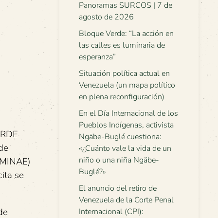
Panoramas SURCOS | 7 de
agosto de 2026
Bloque Verde: “La acción en
las calles es luminaria de
esperanza”
Situación política actual en
Venezuela (un mapa político
en plena reconfiguración)
En el Día Internacional de los
Pueblos Indígenas, activista
VERDE
Ngäbe-Buglé cuestiona:
 de
«¿Cuánto vale la vida de un
niño o una niña Ngäbe-
 (MINAE)
Buglé?»
cita se
El anuncio del retiro de
Venezuela de la Corte Penal
de
Internacional (CPI):