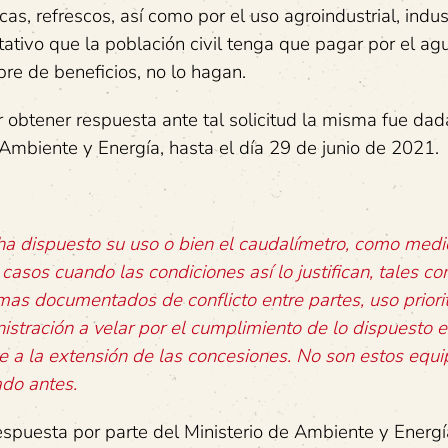
s, refrescos, así como por el uso agroindustrial, indus
ativo que la población civil tenga que pagar por el ag
e de beneficios, no lo hagan.
r obtener respuesta ante tal solicitud la misma fue dad
 Ambiente y Energía, hasta el día 29 de junio de 2021.
 ha dispuesto su uso o bien el caudalímetro, como medi
 casos cuando las condiciones así lo justifican, tales c
mas documentados de conflicto entre partes, uso priorit
nistración a velar por el cumplimiento de lo dispuesto e
e a la extensión de las concesiones. No son estos equip
ado antes.
respuesta por parte del Ministerio de Ambiente y Energí