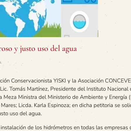
roso y justo uso del agua
a
.
ación Conservacionista YISKI y la Asociación CONCE
 Lic. Tomás Martínez, Presidente del Instituto Nacional
ea Meza Ministra del Ministerio de Ambiente y Energía
res; Licda. Karla Espinoza; en dicha petitoria se soli
usto uso del agua.
la instalación de los hidrómetros en todas las empresas 