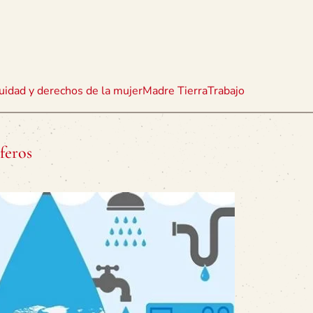
uidad y derechos de la mujer
Madre Tierra
Trabajo
feros