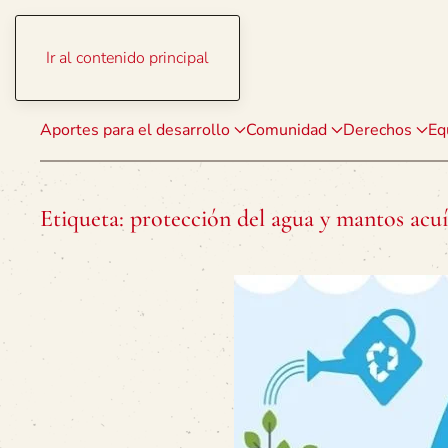
Ir al contenido principal
Aportes para el desarrollo
Comunidad
Derechos
Eq
Etiqueta:
protección del agua y mantos acuí