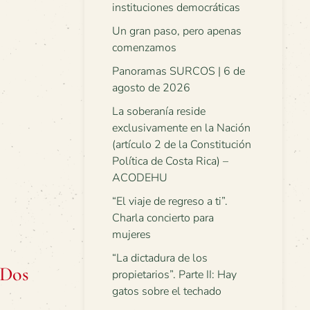
instituciones democráticas
Un gran paso, pero apenas
comenzamos
Panoramas SURCOS | 6 de
agosto de 2026
La soberanía reside
exclusivamente en la Nación
(artículo 2 de la Constitución
Política de Costa Rica) –
ACODEHU
“El viaje de regreso a ti”.
Charla concierto para
mujeres
“La dictadura de los
 Dos
propietarios”. Parte II: Hay
gatos sobre el techado