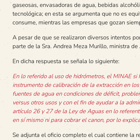
gaseosas, envasadoras de agua, bebidas alcohólica
tecnológica; en esta se argumenta que no es equit
consume, mientras las empresas que gozan siempr
A pesar de que se realizaron diversos intentos po
parte de la Sra. Andrea Meza Murillo, ministra de
En dicha respuesta se señala lo siguiente:
En lo referido al uso de hidrómetros, el MINAE si
instrumento de calibración de la extracción en los
fuentes de agua en condiciones de déficit, proble
versus otros usos y con el fin de ayudar a la admi
artículo 26 y 27 de la Ley de Aguas en lo referent
en sí mismo ni para cobrar el canon, por lo explic
Se adjunta el oficio completo el cual contiene la 