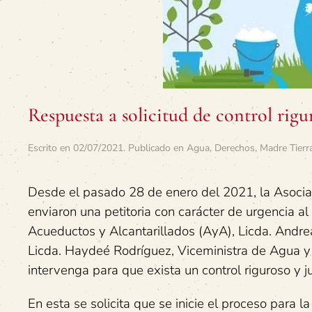
Respuesta a solicitud de control rigu
Escrito en
02/07/2021
. Publicado en
Agua
,
Derechos
,
Madre Tierr
Desde el pasado 28 de enero del 2021, la Asoci
enviaron una petitoria con carácter de urgencia al
Acueductos y Alcantarillados (AyA), Licda. Andr
Licda. Haydeé Rodríguez, Viceministra de Agua y Ma
intervenga para que exista un control riguroso y j
En esta se solicita que se inicie el proceso para 