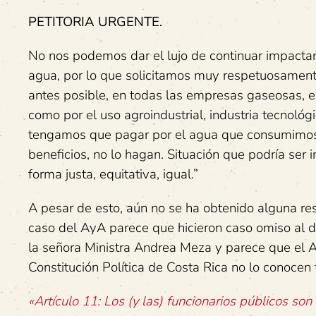
PETITORIA URGENTE.
No nos podemos dar el lujo de continuar impactan
agua, por lo que solicitamos muy respetuosamente, 
antes posible, en todas las empresas gaseosas, en
como por el uso agroindustrial, industria tecnológi
tengamos que pagar por el agua que consumimos,
beneficios, no lo hagan. Situación que podría ser 
forma justa, equitativa, igual.”
A pesar de esto, aún no se ha obtenido alguna re
caso del AyA parece que hicieron caso omiso al
la señora Ministra Andrea Meza y parece que el Ar
Constitución Política de Costa Rica no lo conocen 
«Artículo 11: Los (y las) funcionarios públicos so