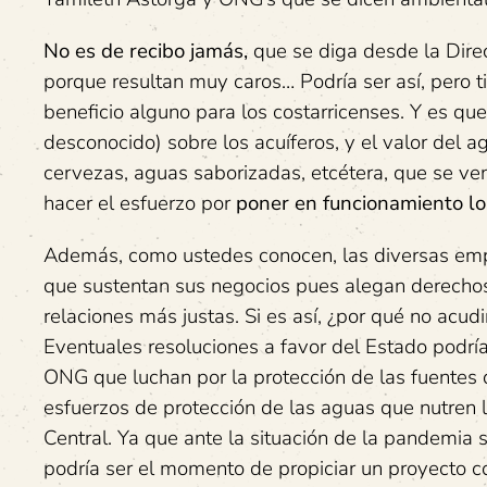
No es de recibo jamás,
que se diga desde la Dire
porque resultan muy caros… Podría ser así, pero t
beneficio alguno para los costarricenses. Y es qu
desconocido) sobre los acuíferos, y el valor del 
cervezas, aguas saborizadas, etcétera, que se ve
hacer el esfuerzo por
poner en funcionamiento lo
Además, como ustedes conocen, las diversas empr
que sustentan sus negocios pues alegan derechos 
relaciones más justas. Si es así, ¿por qué no acudir
Eventuales resoluciones a favor del Estado podrí
ONG que luchan por la protección de las fuentes 
esfuerzos de protección de las aguas que nutren 
Central. Ya que ante la situación de la pandemia
podría ser el momento de propiciar un proyecto 