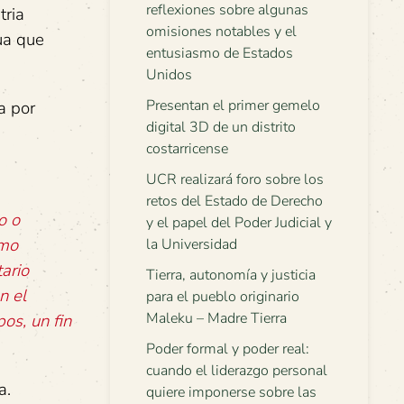
reflexiones sobre algunas
tria
omisiones notables y el
ua que
entusiasmo de Estados
Unidos
Presentan el primer gemelo
a por
digital 3D de un distrito
costarricense
UCR realizará foro sobre los
retos del Estado de Derecho
o o
y el papel del Poder Judicial y
omo
la Universidad
ario
Tierra, autonomía y justicia
n el
para el pueblo originario
Maleku – Madre Tierra
os, un fin
Poder formal y poder real:
cuando el liderazgo personal
a.
quiere imponerse sobre las