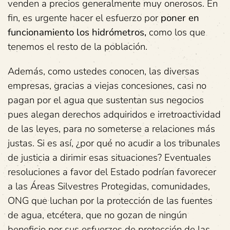
venden a precios generalmente muy onerosos. En
fin, es urgente hacer el esfuerzo por
poner en
funcionamiento los hidrómetros,
como los que
tenemos el resto de la población.
Además, como ustedes conocen, las diversas
empresas, gracias a viejas concesiones, casi no
pagan por el agua que sustentan sus negocios
pues alegan derechos adquiridos e irretroactividad
de las leyes, para no someterse a relaciones más
justas. Si es así, ¿por qué no acudir a los tribunales
de justicia a dirimir esas situaciones? Eventuales
resoluciones a favor del Estado podrían favorecer
a las Áreas Silvestres Protegidas, comunidades,
ONG que luchan por la protección de las fuentes
de agua, etcétera, que no gozan de ningún
beneficio por sus esfuerzos de protección de las