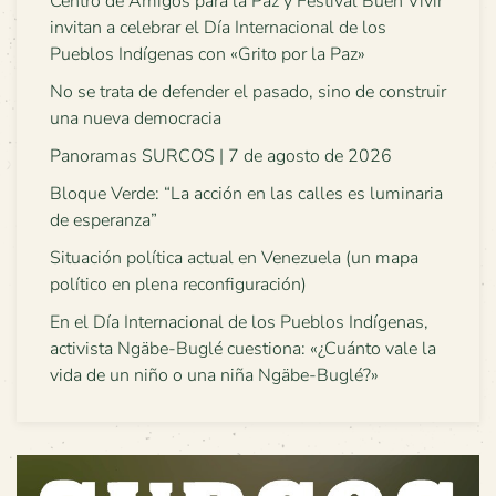
Centro de Amigos para la Paz y Festival Buen Vivir
invitan a celebrar el Día Internacional de los
Pueblos Indígenas con «Grito por la Paz»
No se trata de defender el pasado, sino de construir
una nueva democracia
Panoramas SURCOS | 7 de agosto de 2026
Bloque Verde: “La acción en las calles es luminaria
de esperanza”
Situación política actual en Venezuela (un mapa
político en plena reconfiguración)
En el Día Internacional de los Pueblos Indígenas,
activista Ngäbe-Buglé cuestiona: «¿Cuánto vale la
vida de un niño o una niña Ngäbe-Buglé?»