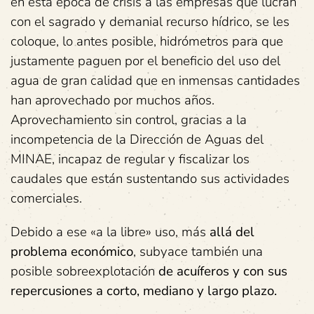
en esta época de crisis a las empresas que lucran
con el sagrado y demanial recurso hídrico, se les
coloque, lo antes posible, hidrómetros para que
justamente paguen por el beneficio del uso del
agua de gran calidad que en inmensas cantidades
han aprovechado por muchos años.
Aprovechamiento sin control, gracias a la
incompetencia de la Dirección de Aguas del
MINAE, incapaz de regular y fiscalizar los
caudales que están sustentando sus actividades
comerciales.
Debido a ese «a la libre» uso, más
allá del
problema económico
, subyace también una
posible sobreexplotación
de acuíferos y con sus
repercusiones a corto, mediano y largo plazo.