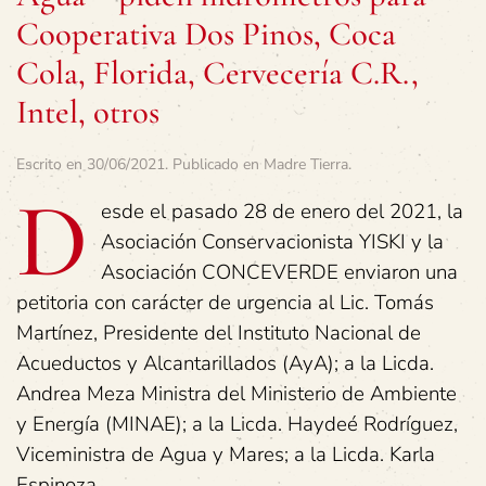
Cooperativa Dos Pinos, Coca
Cola, Florida, Cervecería C.R.,
Intel, otros
Escrito en
30/06/2021
. Publicado en
Madre Tierra
.
D
esde el pasado 28 de enero del 2021, la
Asociación Conservacionista YISKI y la
Asociación CONCEVERDE enviaron una
petitoria con carácter de urgencia al Lic. Tomás
Martínez, Presidente del Instituto Nacional de
Acueductos y Alcantarillados (AyA); a la Licda.
Andrea Meza Ministra del Ministerio de Ambiente
y Energía (MINAE); a la Licda. Haydeé Rodríguez,
Viceministra de Agua y Mares; a la Licda. Karla
Espinoza.