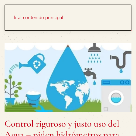
Portada
Temas
Ir al contenido principal
Control riguroso y justo uso del
Agua – piden hidrómetros para