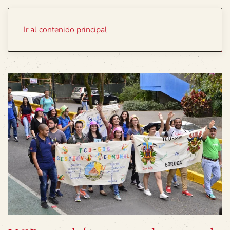
Portada
Temas
Ir al contenido principal