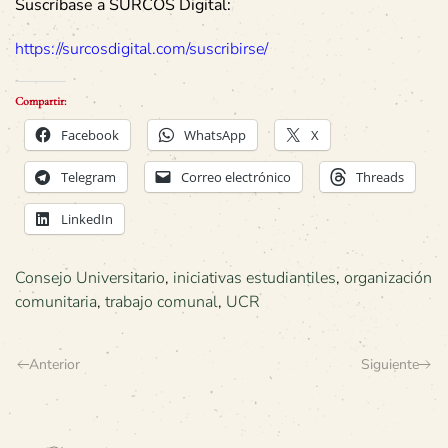
Suscríbase a SURCOS Digital:
https://surcosdigital.com/suscribirse/
Compartir:
Facebook
WhatsApp
X
Telegram
Correo electrónico
Threads
LinkedIn
Consejo Universitario
,
iniciativas estudiantiles
,
organización
comunitaria
,
trabajo comunal
,
UCR
Anterior
Siguiente