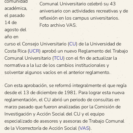
comunidad
Comunal Universitario celebró su 43
académica,
aniversario con actividades recreativas y de
el pasado
reflexión en los campus universitarios.
14 de
Foto archivo VAS.
agosto del
año en
curso el Consejo Universitario (
CU
) de la Universidad de
Costa Rica (
UCR
) aprobó un nuevo Reglamento del Trabajo
Comunal Universitario (
TCU
) con el fin de actualizar la
normativa a la luz de los cambios institucionales y
solventar algunos vacíos en el anterior reglamento.
Con esta aprobación, se reformó integralmente el que regía
desde el 13 de diciembre de 1981. Para lograr esta nueva
reglamentación, el CU abrió un periodo de consultas en
marzo pasado que fueron analizadas por la Comisión de
Investigación y Acción Social del CU y el equipo
especializado de asesores y asesoras de Trabajo Comunal
de la Vicerrectoría de Acción Social (
VAS
).