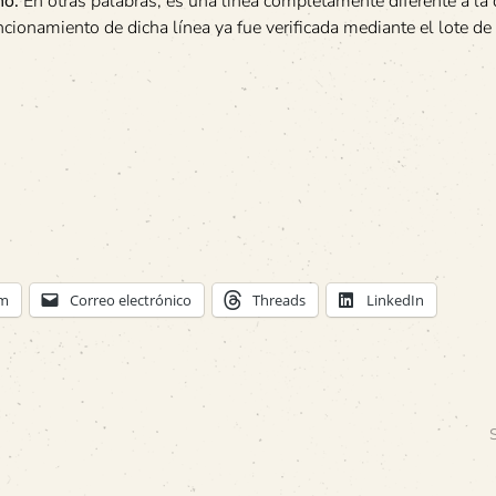
no.
En otras palabras, es una línea completamente diferente a la
uncionamiento de dicha línea ya fue verificada mediante el lote de
am
Correo electrónico
Threads
LinkedIn