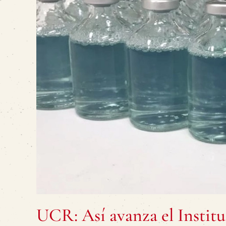
UCR: Así avanza el Instit