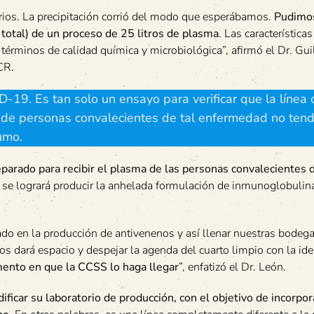
rios. La precipitación corrió del modo que esperábamos.
Pudimo
total) de un proceso de 25 litros de plasma
. Las característica
 términos de calidad química y microbiológica”, afirmó el Dr. Gu
CR.
-19. Es tan solo un ensayo para verificar que la línea 
 de personas convalecientes de tal enfermedad no tend
umo.
arado para recibir el plasma de las personas convalecientes 
 se logrará producir la anhelada formulación de inmunoglobulin
do en la producción de antivenenos y así llenar nuestras bodega
os dará espacio y despejar la agenda del cuarto limpio con la id
mento en que la CCSS lo haga llegar
”, enfatizó el Dr. León.
icar su laboratorio de producción, con el objetivo de incorpor