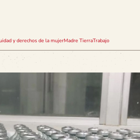
uidad y derechos de la mujer
Madre Tierra
Trabajo