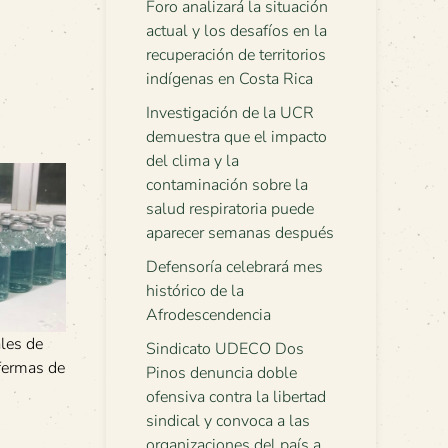
Foro analizará la situación
actual y los desafíos en la
recuperación de territorios
indígenas en Costa Rica
Investigación de la UCR
demuestra que el impacto
del clima y la
contaminación sobre la
salud respiratoria puede
aparecer semanas después
Defensoría celebrará mes
histórico de la
Afrodescendencia
ales de
Sindicato UDECO Dos
fermas de
Pinos denuncia doble
ofensiva contra la libertad
sindical y convoca a las
organizaciones del país a