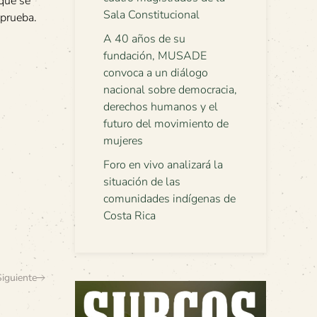
 que se
Sala Constitucional
 prueba.
A 40 años de su
fundación, MUSADE
convoca a un diálogo
nacional sobre democracia,
derechos humanos y el
futuro del movimiento de
mujeres
Foro en vivo analizará la
situación de las
comunidades indígenas de
Costa Rica
Siguiente