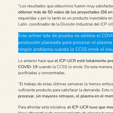
“Los resultados que obtuvimos fueron muy satisfacto
obtener más de 50 viales de los proyectados (56 en 
requeridas y por lo tanto es un producto inyectable en
León, coordinador de la División Industrial del ICP-U
Este primer lote de prueba no elimina el COVID
producción planeada para procesar el plasma
ningún problema cuando la CCSS envíe el ins
Lo anterior hace que
el ICP-UCR esté totalmente prep
COVID-19
cuando la CCSS lo envíe. De esta manera,
purificadas y concentradas.
“El trabajo de estas últimas semanas lo hemos enfoca
suficiente producto para satisfacer la demanda. Esto n
procesar, sin mayores retrasos, el plasma en el mo
Para afrontar esta iniciativa,
el ICP-UCR tuvo que modif