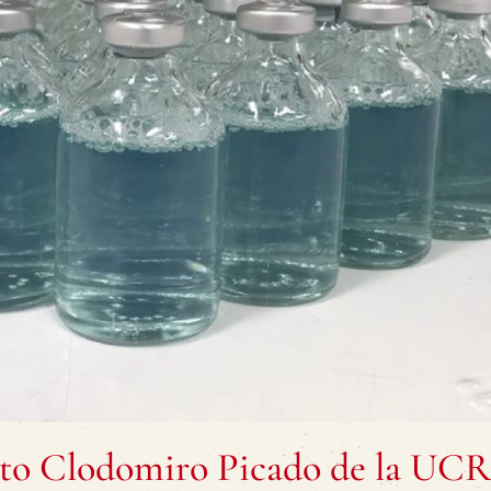
uto Clodomiro Picado de la UC