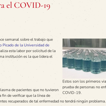
tra el COVID-19
nce semanal sobre el trabajo que
o Picado de la Universidad de
liza esta labor por solicitud de la
a institución es la que lidera el
Estos son los primeros vi
prueba de personas no en
plasma de pacientes que no tuvieron
COVID-19.
in de verificar que la línea de
entes recuperados de tal enfermedad no tendrá ningún problema.