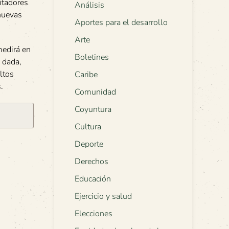
itadores
Análisis
 nuevas
Aportes para el desarrollo
Arte
medirá en
Boletines
á dada,
ltos
Caribe
.
Comunidad
Coyuntura
Cultura
Deporte
Derechos
Educación
Ejercicio y salud
Elecciones