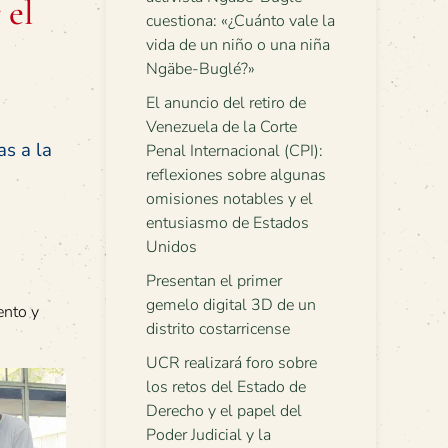
 el
cuestiona: «¿Cuánto vale la
vida de un niño o una niña
Ngäbe-Buglé?»
El anuncio del retiro de
Venezuela de la Corte
s a la
Penal Internacional (CPI):
reflexiones sobre algunas
omisiones notables y el
entusiasmo de Estados
Unidos
Presentan el primer
gemelo digital 3D de un
ento y
distrito costarricense
UCR realizará foro sobre
los retos del Estado de
Derecho y el papel del
Poder Judicial y la