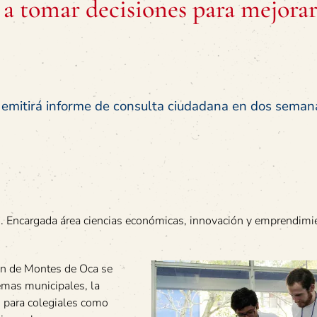
a tomar decisiones para mejorar
 emitirá informe de consulta ciudadana en dos semana
R. Encargada área ciencias económicas, innovación y emprendimi
tón de Montes de Oca se
lemas municipales, la
o para colegiales como