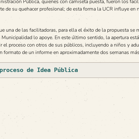
istración Pública, quienes con camiseta puesta, fueron los facil
rte de su quehacer profesional; de esta forma la UCR influye en
e una de las facilitadoras, para ella el éxito de la propuesta se 
a Municipalidad lo apoye. En este último sentido, la apertura est
r el proceso con otros de sus públicos, incluyendo a niños y adu
 en formato de un informe en aproximadamente dos semanas más
proceso de Idea Pública