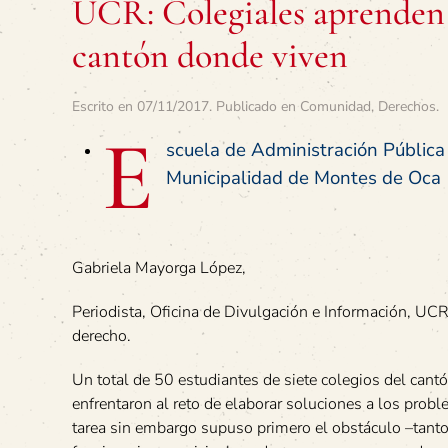
UCR: Colegiales aprenden 
cantón donde viven
Escrito en
07/11/2017
. Publicado en
Comunidad
,
Derechos
.
E
scuela de Administración Pública
Municipalidad de Montes de Oca
Gabriela Mayorga López,
Periodista, Oficina de Divulgación e Información, UC
derecho.
Un total de 50 estudiantes de siete colegios del can
enfrentaron al reto de elaborar soluciones a los prob
tarea sin embargo supuso primero el obstáculo –tant