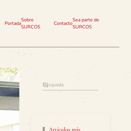
Sobre
Sea parte de
Portada
Contacto
SURCOS
SURCOS
Artículos más