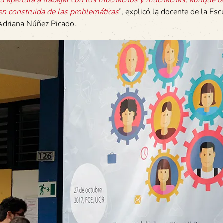
en construida de las problemáticas
”, explicó la docente de la Esc
 Adriana Núñez Picado.