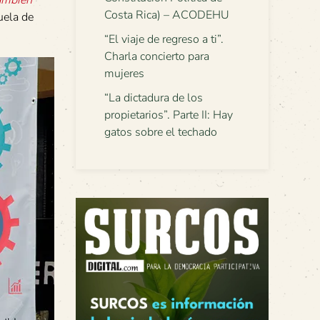
Costa Rica) – ACODEHU
uela de
“El viaje de regreso a ti”.
Charla concierto para
mujeres
“La dictadura de los
propietarios”. Parte II: Hay
gatos sobre el techado