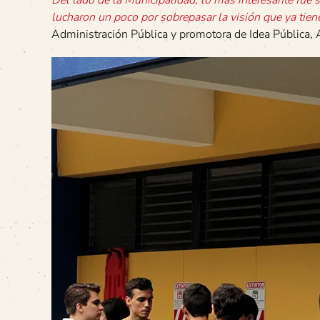
lucharon un poco por sobrepasar la visión que ya tien
Administración Pública y promotora de Idea Pública,