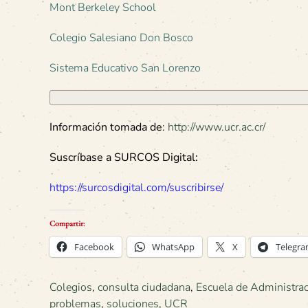
Mont Berkeley School
Colegio Salesiano Don Bosco
Sistema Educativo San Lorenzo
Información tomada de
:
http://www.ucr.ac.cr/
Suscríbase a SURCOS Digital:
https://surcosdigital.com/suscribirse/
Compartir:
Facebook
WhatsApp
X
Telegr
Colegios
,
consulta ciudadana
,
Escuela de Administrac
problemas
,
soluciones
,
UCR