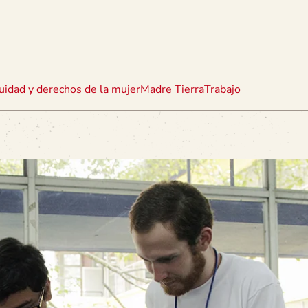
uidad y derechos de la mujer
Madre Tierra
Trabajo