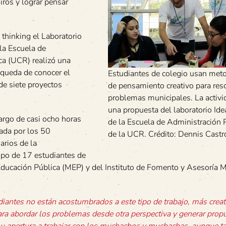
ros y lograr pensar
thinking el Laboratorio
 la Escuela de
ca (UCR) realizó una
queda de conocer el
Estudiantes de colegio usan met
 de siete proyectos
de pensamiento creativo para res
problemas municipales. La activi
una propuesta del laboratorio Ide
largo de casi ocho horas
de la Escuela de Administración 
tada por los 50
de la UCR. Crédito: Dennis Castro
arios de la
ipo de 17 estudiantes de
 Educación Pública (MEP) y del Instituto de Fomento y Asesoría 
iantes no están acostumbrados a este tipo de trabajo, más creat
ra abordar los problemas desde otra perspectiva y generar prop
 su apertura a trabajar con los muchachos y muchachas, aunque 