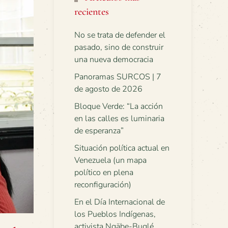
recientes
No se trata de defender el
pasado, sino de construir
una nueva democracia
Panoramas SURCOS | 7
de agosto de 2026
Bloque Verde: “La acción
en las calles es luminaria
de esperanza”
Situación política actual en
Venezuela (un mapa
político en plena
reconfiguración)
En el Día Internacional de
los Pueblos Indígenas,
activista Ngäbe-Buglé