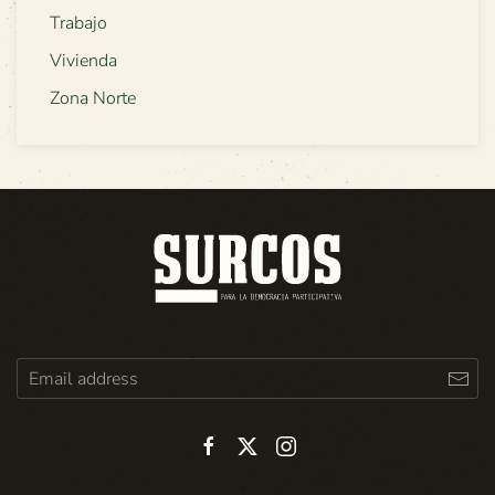
Trabajo
Vivienda
Zona Norte