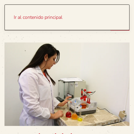
Portada
Temas
Ir al contenido principal