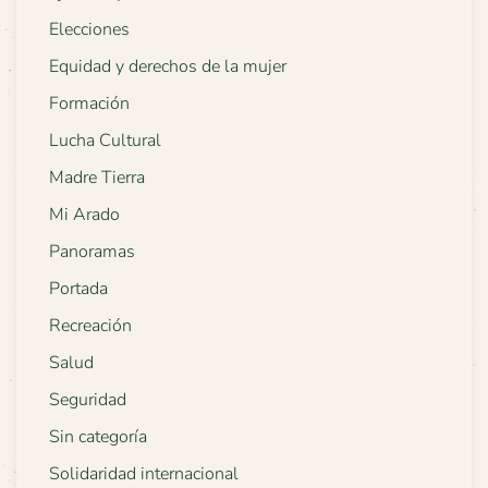
Elecciones
Equidad y derechos de la mujer
Formación
Lucha Cultural
Madre Tierra
Mi Arado
Panoramas
Portada
Recreación
Salud
Seguridad
Sin categoría
Solidaridad internacional