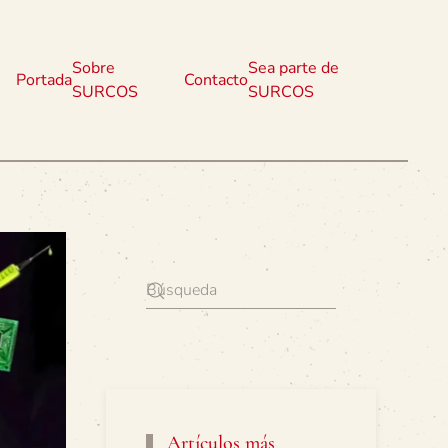
Sobre
Sea parte de
Portada
Contacto
SURCOS
SURCOS
Artículos más