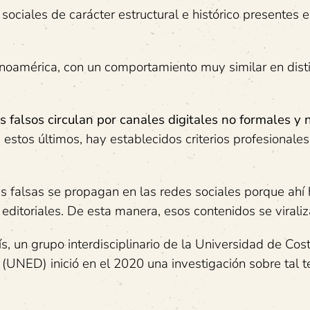
sociales de carácter estructural e histórico presentes e
inoamérica, con un comportamiento muy similar en dist
 falsos circulan por canales digitales no formales y 
estos últimos, hay establecidos criterios profesionales
ias falsas se propagan en las redes sociales porque ahí
 editoriales. De esta manera, esos contenidos se viraliz
s, un grupo interdisciplinario de la Universidad de Cos
 (UNED) inició en el 2020 una investigación sobre tal 