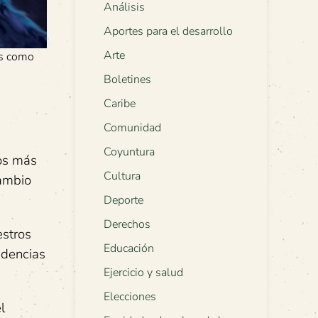
Análisis
Aportes para el desarrollo
Arte
es como
Boletines
Caribe
Comunidad
Coyuntura
cos más
Cultura
cambio
Deporte
Derechos
estros
Educación
idencias
Ejercicio y salud
Elecciones
l