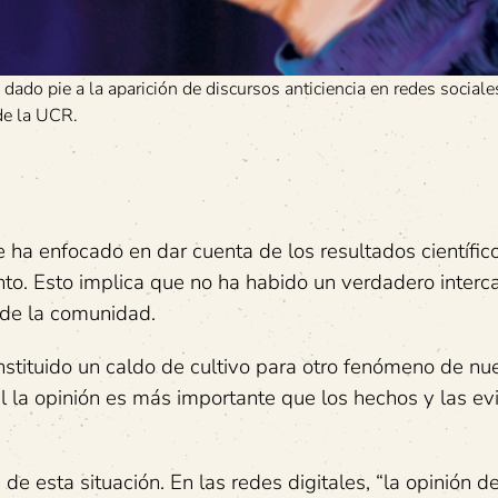
ado pie a la aparición de discursos anticiencia en redes social
de la UCR.
e ha enfocado en dar cuenta de los resultados científi
to. Esto implica que no ha habido un verdadero inter
o de la comunidad.
onstituido un caldo de cultivo para otro fenómeno de nu
l la opinión es más importante que los hechos y las ev
e esta situación. En las redes digitales, “la opinión de