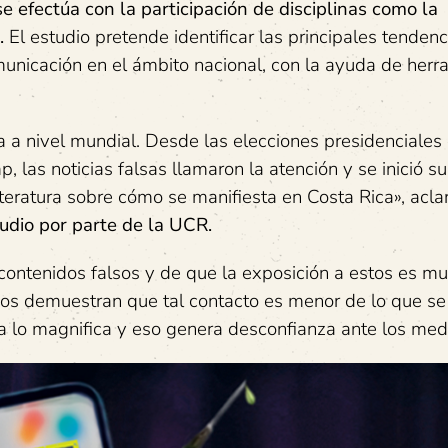
e efectúa con la participación de disciplinas como la
.
El estudio pretende identificar las principales tendenc
nicación en el ámbito nacional, con la ayuda de herr
a nivel mundial. Desde las elecciones presidenciales
las noticias falsas llamaron la atención y se inició su
teratura sobre cómo se manifiesta en Costa Rica», acla
udio por parte de la UCR.
contenidos falsos y de que la exposición a estos es m
os demuestran que tal contacto es menor de lo que se 
 lo magnifica y eso genera desconfianza ante los med