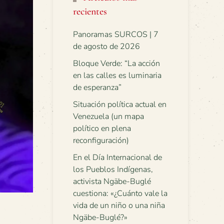
recientes
Panoramas SURCOS | 7
de agosto de 2026
Bloque Verde: “La acción
en las calles es luminaria
de esperanza”
Situación política actual en
Venezuela (un mapa
político en plena
reconfiguración)
En el Día Internacional de
los Pueblos Indígenas,
activista Ngäbe-Buglé
cuestiona: «¿Cuánto vale la
vida de un niño o una niña
Ngäbe-Buglé?»