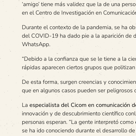
‘amigo’ tiene más validez que la de una person
en el Centro de Investigación en Comunicació
Durante el contexto de la pandemia, se ha o
del COVID-19 ha dado pie a la aparición de 
WhatsApp.
“Debido a la confianza que se le tiene a la ci
rápidas aparecen ciertos grupos que politizan 
De esta forma, surgen creencias y conocimient
que en algunos casos pueden ser peligrosos o 
La
especialista del Cicom en comunicación de
innovación y de descubrimiento científico con
personas esperan. “La gente interpretó como e
se ha ido conociendo durante el desarrollo de