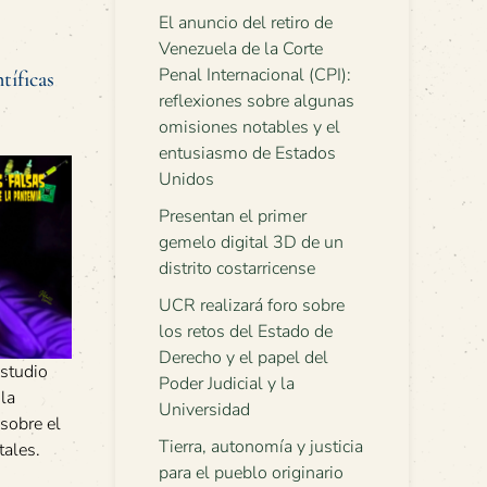
El anuncio del retiro de
Venezuela de la Corte
Penal Internacional (CPI):
tíficas
reflexiones sobre algunas
omisiones notables y el
entusiasmo de Estados
Unidos
Presentan el primer
gemelo digital 3D de un
distrito costarricense
UCR realizará foro sobre
los retos del Estado de
Derecho y el papel del
estudio
Poder Judicial y la
 la
Universidad
sobre el
Tierra, autonomía y justicia
ales.
para el pueblo originario