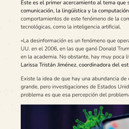
Este es el primer acercamiento al tema que s
comunicación, la lingüística y la computación
comportamientos de este fenómeno de la comu
tecnológicas, como la inteligencia artificial.
«La desinformación es un fenómeno que opera 
UU. en el 2006, en las que ganó Donald Trump, 
en la academia. No obstante, hay muy poca li
Larissa Tristán Jiménez
,
coordinadora del est
Existe la idea de que hay una abundancia de 
grande, pero investigaciones de Estados Unid
problema es que esa percepción del problema