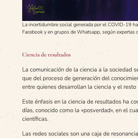
La incertidumbre social generada por el COVID-19 ha d
Facebook y en grupos de Whatsapp, según expertas 
Ciencia de resultados
La comunicación de la ciencia a la sociedad s
que del proceso de generación del conocimien
entre quienes desarrollan la ciencia y el rest
Este énfasis en la ciencia de resultados ha c
días, conocido como la «posverdad», en el cua
científicas.
Las redes sociales son una caja de resonancia d