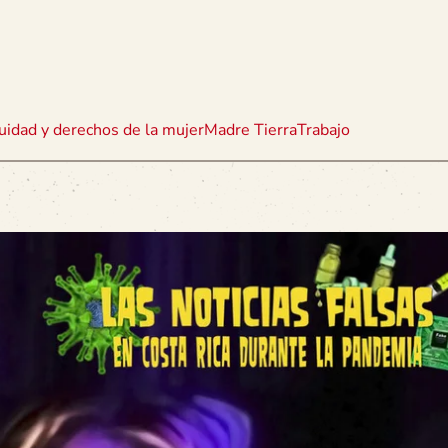
uidad y derechos de la mujer
Madre Tierra
Trabajo