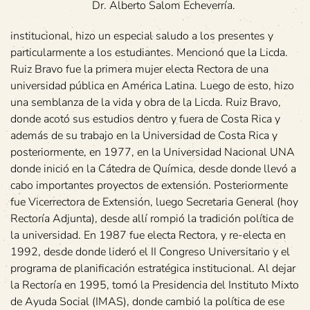
Dr. Alberto Salom Echeverría.
institucional, hizo un especial saludo a los presentes y
particularmente a los estudiantes. Mencionó que la Licda.
Ruiz Bravo fue la primera mujer electa Rectora de una
universidad pública en América Latina. Luego de esto, hizo
una semblanza de la vida y obra de la Licda. Ruiz Bravo,
donde acotó sus estudios dentro y fuera de Costa Rica y
además de su trabajo en la Universidad de Costa Rica y
posteriormente, en 1977, en la Universidad Nacional UNA
donde inició en la Cátedra de Química, desde donde llevó a
cabo importantes proyectos de extensión. Posteriormente
fue Vicerrectora de Extensión, luego Secretaria General (hoy
Rectoría Adjunta), desde allí rompió la tradición política de
la universidad. En 1987 fue electa Rectora, y re-electa en
1992, desde donde lideró el II Congreso Universitario y el
programa de planificación estratégica institucional. Al dejar
la Rectoría en 1995, tomó la Presidencia del Instituto Mixto
de Ayuda Social (IMAS), donde cambió la política de ese