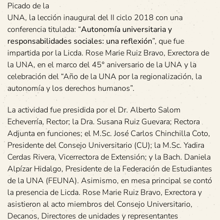
Picado de la
UNA, la lección inaugural del II ciclo 2018 con una
conferencia titulada: “
Autonomía universitaria y
responsabilidades sociales: una reflexión
”, que fue
impartida por la Licda. Rose Marie Ruiz Bravo, Exrectora de
la UNA, en el marco del 45° aniversario de la UNA y la
celebración del “Año de la UNA por la regionalización, la
autonomía y los derechos humanos”.
La actividad fue presidida por el Dr. Alberto Salom
Echeverría, Rector; la Dra. Susana Ruiz Guevara; Rectora
Adjunta en funciones; el M.Sc. José Carlos Chinchilla Coto,
Presidente del Consejo Universitario (CU); la M.Sc. Yadira
Cerdas Rivera, Vicerrectora de Extensión; y la Bach. Daniela
Alpízar Hidalgo, Presidente de la Federación de Estudiantes
de la UNA (FEUNA). Asimismo, en mesa principal se contó
la presencia de Licda. Rose Marie Ruiz Bravo, Exrectora y
asistieron al acto miembros del Consejo Universitario,
Decanos, Directores de unidades y representantes