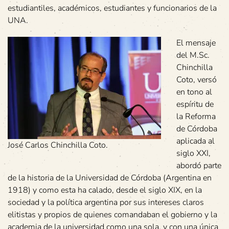
estudiantiles, académicos, estudiantes y funcionarios de la
UNA.
El mensaje
del M.Sc.
Chinchilla
Coto, versó
en tono al
espíritu de
la Reforma
de Córdoba
aplicada al
José Carlos Chinchilla Coto.
siglo XXI,
abordó parte
de la historia de la Universidad de Córdoba (Argentina en
1918) y como esta ha calado, desde el siglo XIX, en la
sociedad y la política argentina por sus intereses claros
elitistas y propios de quienes comandaban el gobierno y la
academia de la universidad como una sola, y con una única