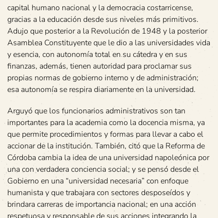
capital humano nacional y la democracia costarricense,
gracias a la educación desde sus niveles más primitivos.
Adujo que posterior a la Revolución de 1948 y la posterior
Asamblea Constituyente que le dio a las universidades vida
y esencia, con autonomía total en su cátedra y en sus
finanzas, además, tienen autoridad para proclamar sus
propias normas de gobierno interno y de administración;
esa autonomía se respira diariamente en la universidad.
Arguyó que los funcionarios administrativos son tan
importantes para la academia como la docencia misma, ya
que permite procedimientos y formas para llevar a cabo el
accionar de la institución. También, citó que la Reforma de
Córdoba cambia la idea de una universidad napoleónica por
una con verdadera conciencia social; y se pensó desde el
Gobierno en una “universidad necesaria” con enfoque
humanista y que trabajara con sectores desposeídos y
brindara carreras de importancia nacional; en una acción
respetuosa y responsable de sus acciones integrando la