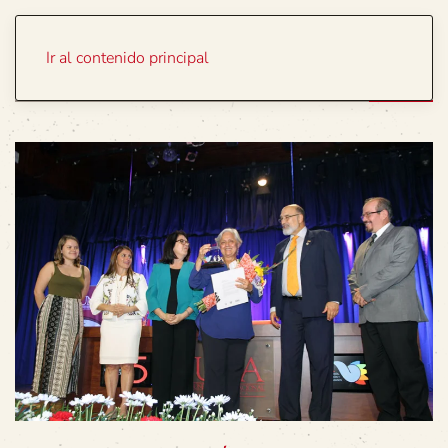
Portada
Temas
Ir al contenido principal