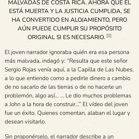
MALVADAS DE COSTA RICA. AHORA QUE ÉL
ESTÁ MUERTA Y LA JUSTICIA CUMPLIDA, SE
HA CONVERTIDO EN ALOJAMIENTO, PERO
AÚN PUEDE CUMPLIR SU PROPÓSITO
[1]
ORIGINAL SI ES NECESARIO.
El joven narrador ignoraba quién era esa persona
más malvada, indagó y: “Resulta que este señor
Sergio Rojas venía aquí, a la Capilla de Las Nubes,
a lo que entiendo como a pedirle dinero a cambio
de no sacarlo de las tierras o de no hacerle un
problemón, algo así… … Le dio muchos problemas
a John a la hora de construir…” El vídeo del joven
fue un éxito. Quienes comentan, alaban el lugar y
desean visitarlo.
Sin proponérselo, el narrador describe a un