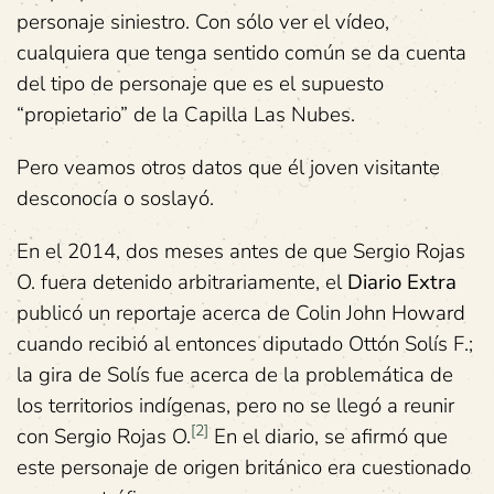
personaje siniestro. Con sólo ver el vídeo,
cualquiera que tenga sentido común se da cuenta
del tipo de personaje que es el supuesto
“propietario” de la Capilla Las Nubes.
Pero veamos otros datos que él joven visitante
desconocía o soslayó.
En el 2014, dos meses antes de que Sergio Rojas
O. fuera detenido arbitrariamente, el
Diario Extra
publicó un reportaje acerca de Colin John Howard
cuando recibió al entonces diputado Ottón Solís F.;
la gira de Solís fue acerca de la problemática de
los territorios indígenas, pero no se llegó a reunir
[2]
con Sergio Rojas O.
En el diario, se afirmó que
este personaje de origen británico era cuestionado