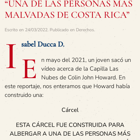
“UNA DE LAS PERSONAS MÁS
MALVADAS DE COSTA RICA”
Escrito en
24/03/2022
. Publicado en
Derechos
.
I
sabel Ducca D.
E
n mayo del 2021, un joven sacó un
vídeo acerca de la Capilla Las
Nubes de Colin John Howard. En
este reportaje, nos enteramos que Howard había
construido una:
Cárcel
ESTA CÁRCEL FUE CONSTRUIDA PARA
ALBERGAR A UNA DE LAS PERSONAS MÁS