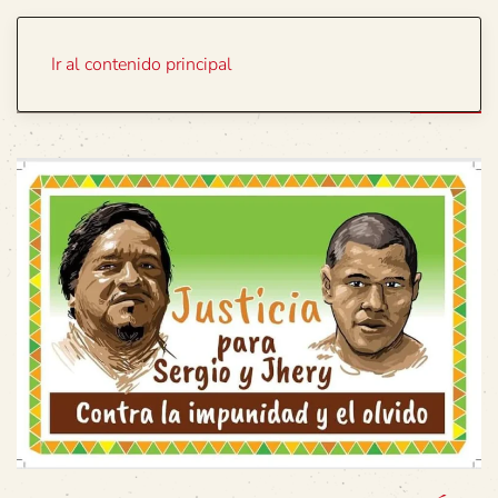
Portada
Temas
Ir al contenido principal