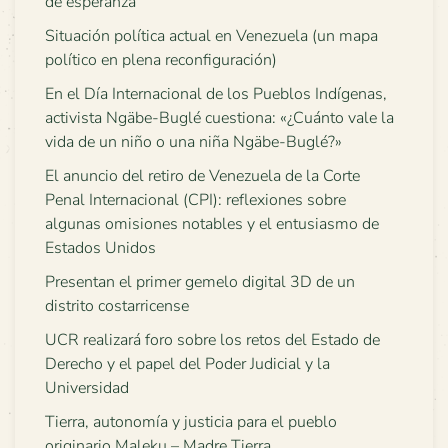
de esperanza”
Situación política actual en Venezuela (un mapa
político en plena reconfiguración)
En el Día Internacional de los Pueblos Indígenas,
activista Ngäbe-Buglé cuestiona: «¿Cuánto vale la
vida de un niño o una niña Ngäbe-Buglé?»
El anuncio del retiro de Venezuela de la Corte
Penal Internacional (CPI): reflexiones sobre
algunas omisiones notables y el entusiasmo de
Estados Unidos
Presentan el primer gemelo digital 3D de un
distrito costarricense
UCR realizará foro sobre los retos del Estado de
Derecho y el papel del Poder Judicial y la
Universidad
Tierra, autonomía y justicia para el pueblo
originario Maleku – Madre Tierra