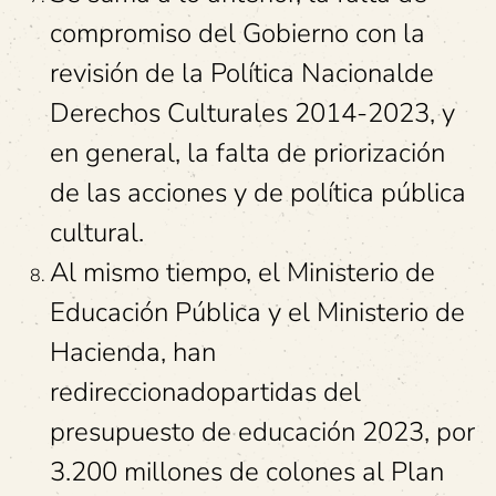
compromiso del Gobierno con la
revisión de la Política Nacionalde
Derechos Culturales 2014-2023, y
en general, la falta de priorización
de las acciones y de política pública
cultural.
Al mismo tiempo, el Ministerio de
Educación Pública y el Ministerio de
Hacienda, han
redireccionadopartidas del
presupuesto de educación 2023, por
3.200 millones de colones al Plan