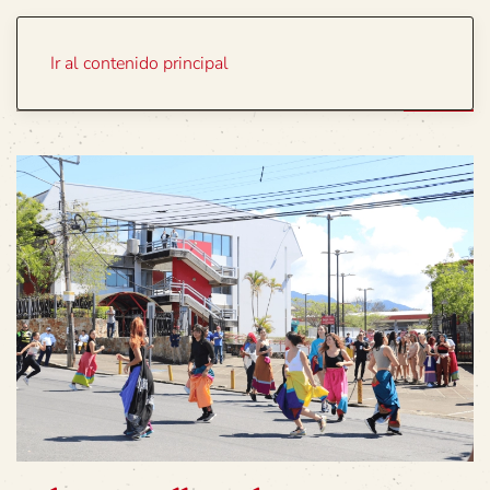
Portada
Temas
Ir al contenido principal