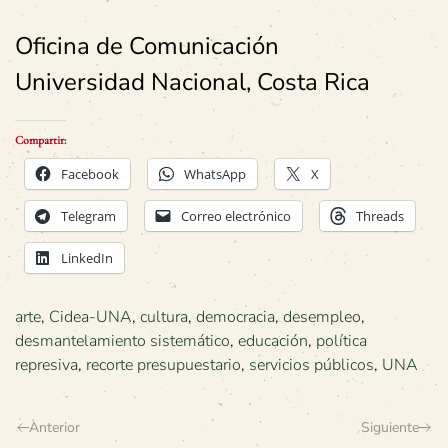
Oficina de Comunicación
Universidad Nacional, Costa Rica
Compartir:
Facebook
WhatsApp
X
Telegram
Correo electrónico
Threads
LinkedIn
arte
,
Cidea-UNA
,
cultura
,
democracia
,
desempleo
,
desmantelamiento sistemático
,
educación
,
política
represiva
,
recorte presupuestario
,
servicios públicos
,
UNA
Anterior
Siguiente