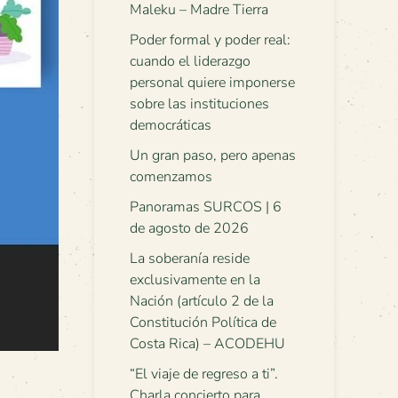
Maleku – Madre Tierra
Poder formal y poder real:
cuando el liderazgo
personal quiere imponerse
sobre las instituciones
democráticas
Un gran paso, pero apenas
comenzamos
Panoramas SURCOS | 6
de agosto de 2026
La soberanía reside
exclusivamente en la
Nación (artículo 2 de la
Constitución Política de
Costa Rica) – ACODEHU
“El viaje de regreso a ti”.
Charla concierto para