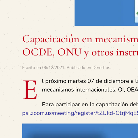
Capacitación en mecanism
OCDE, ONU y otros inst
Escrito en
06/12/2021
. Publicado en
Derechos
.
E
l próximo martes 07 de diciembre a la
mecanismos internacionales: OI, OE
Para participar en la capacitación deb
psi.zoom.us/meeting/register/tZUkd-Ct