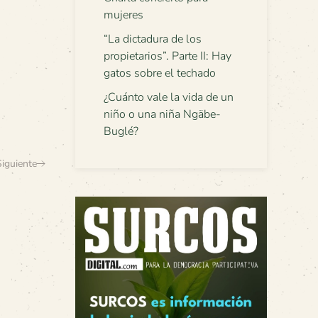
mujeres
“La dictadura de los
propietarios”. Parte II: Hay
gatos sobre el techado
¿Cuánto vale la vida de un
niño o una niña Ngäbe-
Buglé?
Siguiente