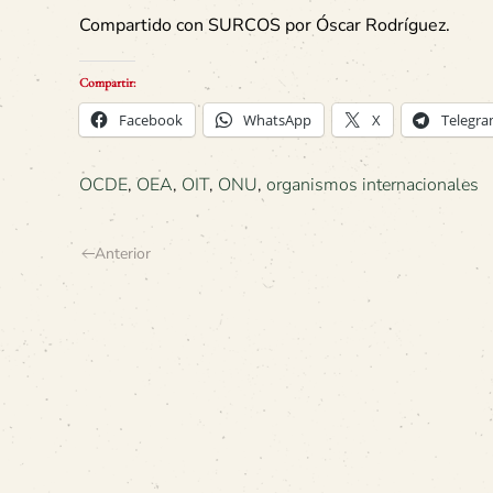
Compartido con SURCOS por Óscar Rodríguez.
Compartir:
Facebook
WhatsApp
X
Telegr
OCDE
,
OEA
,
OIT
,
ONU
,
organismos internacionales
Anterior