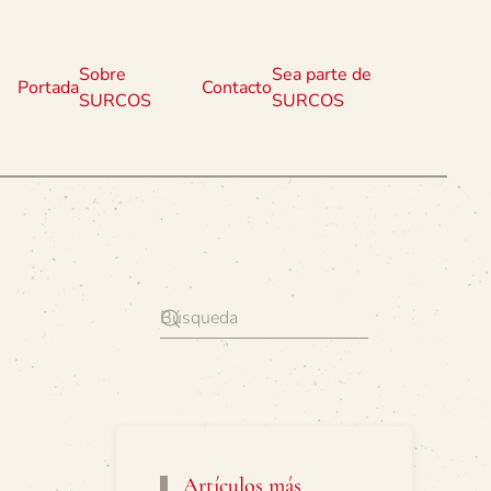
Sobre
Sea parte de
Portada
Contacto
SURCOS
SURCOS
Artículos más