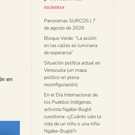
recientes
Panoramas SURCOS | 7
de agosto de 2026
Bloque Verde: “La acción
en las calles es luminaria
de esperanza”
Situación política actual en
Venezuela (un mapa
político en plena
ión en
reconfiguración)
En el Día Internacional de
los Pueblos Indígenas,
activista Ngäbe-Buglé
cuestiona: «¿Cuánto vale la
vida de un niño o una niña
Ngäbe-Buglé?»