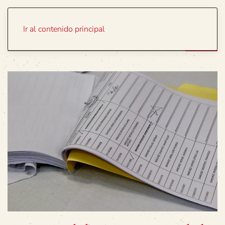
Portada
Temas
Ir al contenido principal