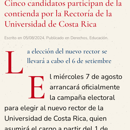
Cinco candidatos participan de la
contienda por la Rectoría de la
Universidad de Costa Rica
Escrito en
05/08/2024
. Publicado en
Derechos
,
Educación
.
L
a elección del nuevo rector se
llevará a cabo el 6 de setiembre
E
l miércoles 7 de agosto
arrancará oficialmente
la campaña electoral
para elegir al nuevo rector de la
Universidad de Costa Rica, quien
asumirá el cargo a partir del 1 de