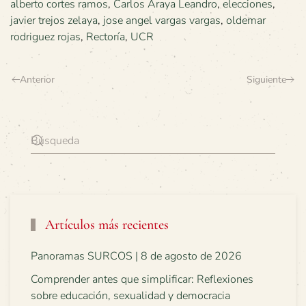
alberto cortes ramos
,
Carlos Araya Leandro
,
elecciones
,
javier trejos zelaya
,
jose angel vargas vargas
,
oldemar
rodriguez rojas
,
Rectoría
,
UCR
Anterior
Siguiente
Artículos más recientes
Panoramas SURCOS | 8 de agosto de 2026
Comprender antes que simplificar: Reflexiones
sobre educación, sexualidad y democracia