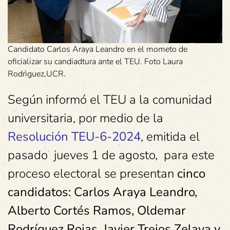
Candidato Carlos Araya Leandro en el mometo de
oficializar su candiadtura ante el TEU. Foto Laura
Rodrìguez,UCR.
Según informó el TEU a la comunidad
universitaria, por medio de la
Resolución TEU-6-2024
, emitida el
pasado jueves 1 de agosto, para este
proceso electoral se presentan
cinco
candidatos: Carlos Araya Leandro,
Alberto Cortés Ramos, Oldemar
Rodríguez Rojas, Javier Trejos Zelaya y