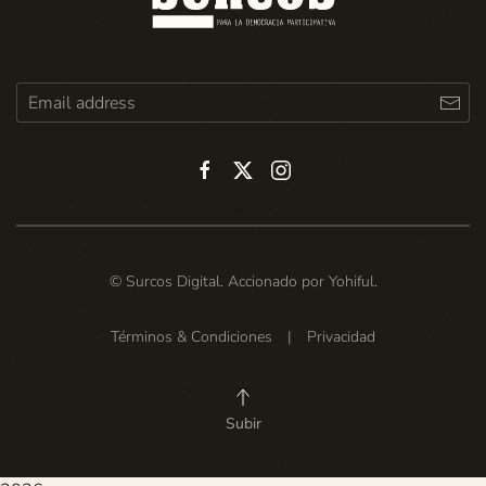
© Surcos Digital. Accionado por
Yohiful
.
Términos & Condiciones
|
Privacidad
Subir