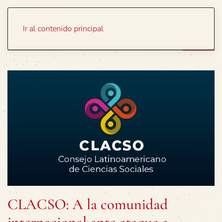
Portada
Temas
Ir al contenido principal
CLACSO: A la comunidad