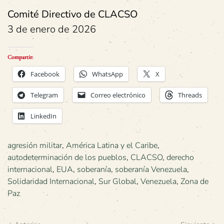
Comité Directivo de CLACSO
3 de enero de 2026
Compartir:
Facebook
WhatsApp
X
Telegram
Correo electrónico
Threads
LinkedIn
agresión militar
,
América Latina y el Caribe
,
autodeterminación de los pueblos
,
CLACSO
,
derecho
internacional
,
EUA
,
soberanía
,
soberanía Venezuela
,
Solidaridad Internacional
,
Sur Global
,
Venezuela
,
Zona de
Paz