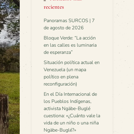
recientes
Panoramas SURCOS | 7
de agosto de 2026
Bloque Verde: “La acción
en las calles es luminaria
de esperanza”
Situación política actual en
Venezuela (un mapa
político en plena
reconfiguración)
En el Día Internacional de
los Pueblos Indígenas,
activista Ngäbe-Buglé
cuestiona: «¿Cuánto vale la
vida de un niño o una niña
Ngäbe-Buglé?»