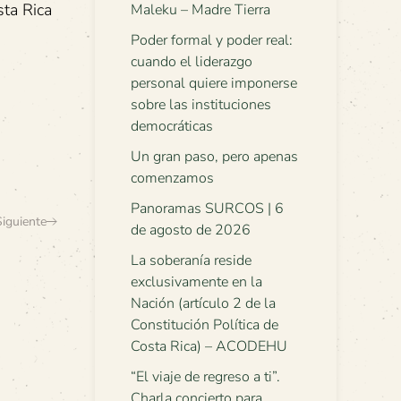
sta Rica
Maleku – Madre Tierra
Poder formal y poder real:
cuando el liderazgo
personal quiere imponerse
sobre las instituciones
democráticas
Un gran paso, pero apenas
comenzamos
Panoramas SURCOS | 6
Siguiente
de agosto de 2026
La soberanía reside
exclusivamente en la
Nación (artículo 2 de la
Constitución Política de
Costa Rica) – ACODEHU
“El viaje de regreso a ti”.
Charla concierto para