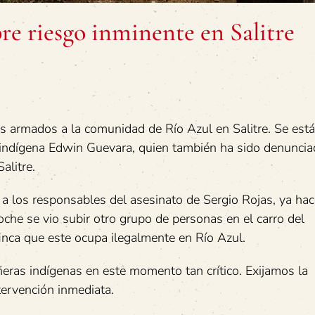
e riesgo inminente en Salitre
 armados a la comunidad de Río Azul en Salitre. Se est
o indígena Edwin Guevara, quien también ha sido denuncia
alitre.
r a los responsables del asesinato de Sergio Rojas, ya ha
he se vio subir otro grupo de personas en el carro del
inca que este ocupa ilegalmente en Río Azul.
ras indígenas en este momento tan crítico. Exijamos la
ntervención inmediata.