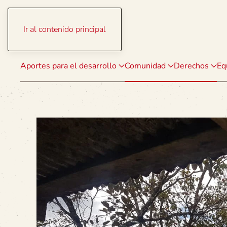
Ir al contenido principal
Aportes para el desarrollo
Comunidad
Derechos
Eq