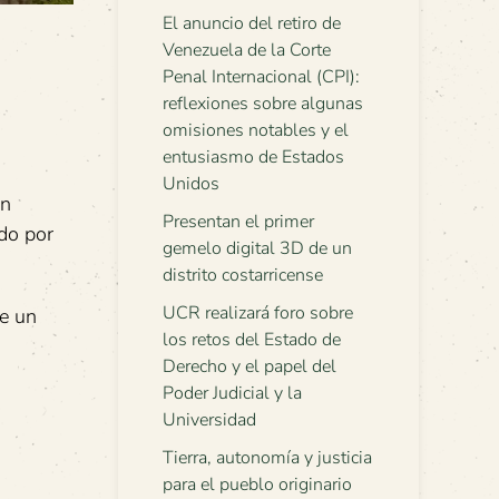
El anuncio del retiro de
Venezuela de la Corte
Penal Internacional (CPI):
reflexiones sobre algunas
omisiones notables y el
entusiasmo de Estados
Unidos
án
Presentan el primer
do por
gemelo digital 3D de un
distrito costarricense
UCR realizará foro sobre
ce un
los retos del Estado de
Derecho y el papel del
Poder Judicial y la
Universidad
Tierra, autonomía y justicia
para el pueblo originario