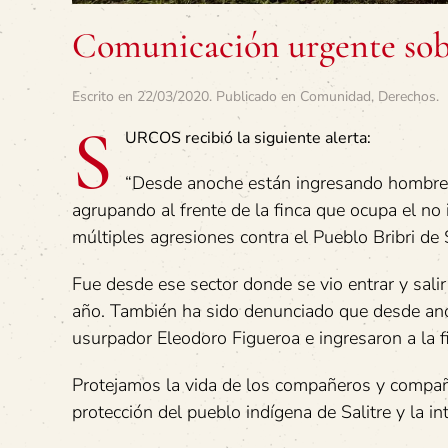
Comunicación urgente sobr
Escrito en
22/03/2020
. Publicado en
Comunidad
,
Derechos
.
S
URCOS recibió la siguiente alerta:
“Desde anoche están ingresando hombres
agrupando al frente de la finca que ocupa el n
múltiples agresiones contra el Pueblo Bribri de S
Fue desde ese sector donde se vio entrar y sali
año. También ha sido denunciado que desde anoc
usurpador Eleodoro Figueroa e ingresaron a la f
Protejamos la vida de los compañeros y compañe
protección del pueblo indígena de Salitre y la i