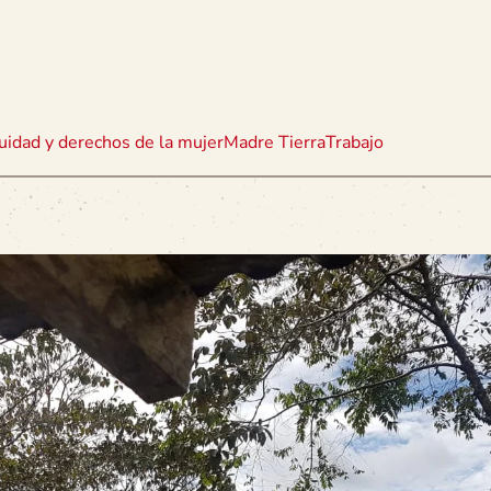
uidad y derechos de la mujer
Madre Tierra
Trabajo