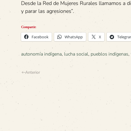
Desde la Red de Mujeres Rurales llamamos a dif
y parar las agresiones”.
Compartir:
Facebook
WhatsApp
X
Telegr
autonomía indígena
,
lucha social
,
pueblos indígenas
,
Anterior