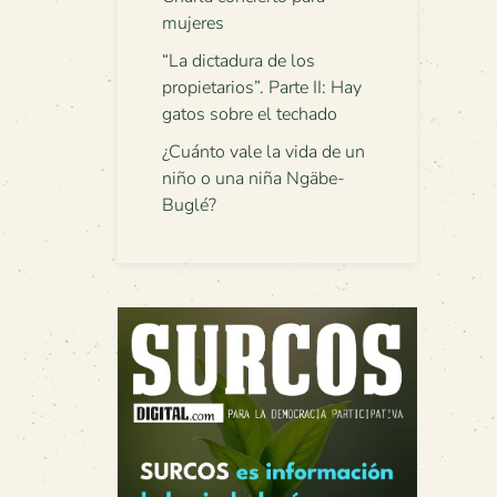
mujeres
“La dictadura de los
propietarios”. Parte II: Hay
gatos sobre el techado
¿Cuánto vale la vida de un
niño o una niña Ngäbe-
Buglé?