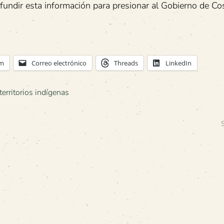
undir esta información para presionar al Gobierno de Co
am
Correo electrónico
Threads
LinkedIn
territorios indígenas