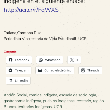
indígena en el siguiente enlace:
http://ucr.cr/r/FqWXS
Tatiana Carmona Rizo
Periodista Vicerrectoría de Vida Estudiantil, UCR
Compartir:
Facebook
WhatsApp
X
Telegram
Correo electrónico
Threads
LinkedIn
Acción Social
,
comida indígena
,
escuela de sociología
,
gastronomía indígena
,
pueblos indígenas
,
recetario
,
región
Brunca
,
territorios indígenas
,
UCR