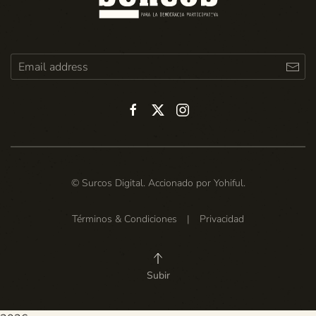
© Surcos Digital. Accionado por
Yohiful
.
Términos & Condiciones
|
Privacidad
Subir