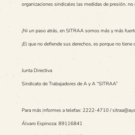
organizaciones sindicales las medidas de presión, no
¡Ni un paso atrás, en SITRAA somos más y más fuert
¡El que no defiende sus derechos, es porque no tiene 
Junta Directiva
Sindicato de Trabajadores de A y A “SITRAA”
Para más informes a telefax: 2222-4710 / sitraa@aya
Álvaro Espinoza: 89116841