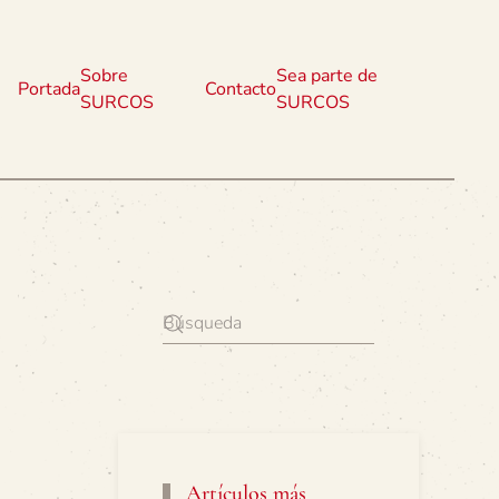
Sobre
Sea parte de
Portada
Contacto
SURCOS
SURCOS
Artículos más