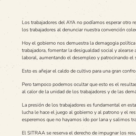
Los trabajadores del AYA no podíamos esperar otro re
los trabajadores al denunciar nuestra convención colec
Hoy el gobierno nos demuestra la demagogia política 
trabajadora, fomentar la desigualdad social y alearse 
laboral, aumentando el desempleo y patrocinando el s
Esto es añejar el caldo de cultivo para una gran confr
Pero tampoco podemos ocultar que esto es el resultad
al calor de la unidad de los trabajadores y de las dem
La presión de los trabajadores es fundamental en esta
lucha le hace el juego al gobierno y al patrono y el r
esperemos que no hayamos ido por lana y salimos tr
El SITRAA se reserva el derecho de impugnar los resu