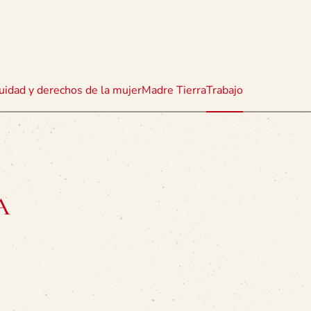
uidad y derechos de la mujer
Madre Tierra
Trabajo
A