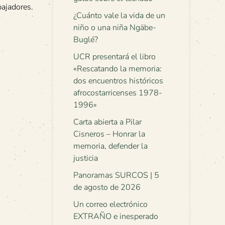
bajadores.
¿Cuánto vale la vida de un
niño o una niña Ngäbe-
Buglé?
UCR presentará el libro
«Rescatando la memoria:
dos encuentros históricos
afrocostarricenses 1978-
1996»
Carta abierta a Pilar
Cisneros – Honrar la
memoria, defender la
justicia
Panoramas SURCOS | 5
de agosto de 2026
Un correo electrónico
EXTRAÑO e inesperado