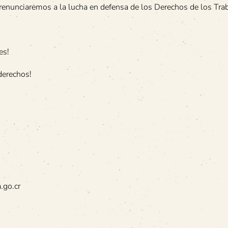
 renunciaremos a la lucha en defensa de los Derechos de los Tra
es!
derechos!
.go.cr