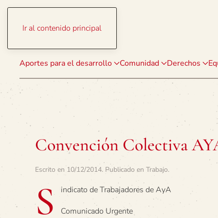
Ir al contenido principal
Aportes para el desarrollo
Comunidad
Derechos
Eq
Convención Colectiva AY
Escrito en
10/12/2014
. Publicado en
Trabajo
.
S
indicato de Trabajadores de AyA
Comunicado Urgente