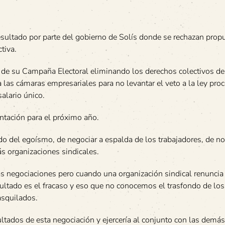
sultado por parte del gobierno de Solís donde se rechazan prop
tiva.
de su Campaña Electoral eliminando los derechos colectivos de 
a las cámaras empresariales para no levantar el veto a la ley pro
alario único.
ontación para el próximo año.
o del egoísmo, de negociar a espalda de los trabajadores, de no
ás organizaciones sindicales.
s negociaciones pero cuando una organización sindical renuncia 
esultado es el fracaso y eso que no conocemos el trasfondo de los
asquilados.
ltados de esta negociación y ejercería al conjunto con las demás