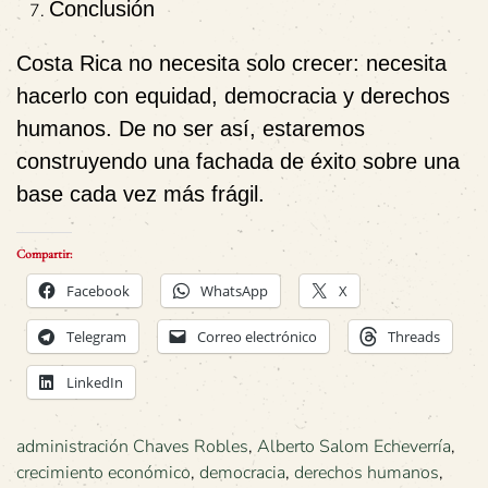
Conclusión
Costa Rica no necesita solo crecer: necesita
hacerlo con
equidad, democracia y derechos
humanos.
De no ser así, estaremos
construyendo una fachada de éxito sobre una
base cada vez más frágil.
Compartir:
Facebook
WhatsApp
X
Telegram
Correo electrónico
Threads
LinkedIn
administración Chaves Robles
,
Alberto Salom Echeverría
,
crecimiento económico
,
democracia
,
derechos humanos
,