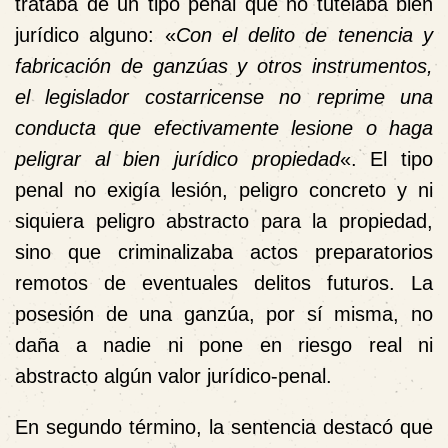
trataba de un tipo penal que no tutelaba bien
jurídico alguno: «
Con el delito de tenencia y
fabricación de ganzúas y otros instrumentos,
el legislador costarricense no reprime una
conducta que efectivamente lesione o haga
peligrar al bien jurídico propiedad
«. El tipo
penal no exigía lesión, peligro concreto y ni
siquiera peligro abstracto para la propiedad,
sino que criminalizaba actos preparatorios
remotos de eventuales delitos futuros. La
posesión de una ganzúa, por sí misma, no
daña a nadie ni pone en riesgo real ni
abstracto algún valor jurídico-penal.
En segundo término, la sentencia destacó que