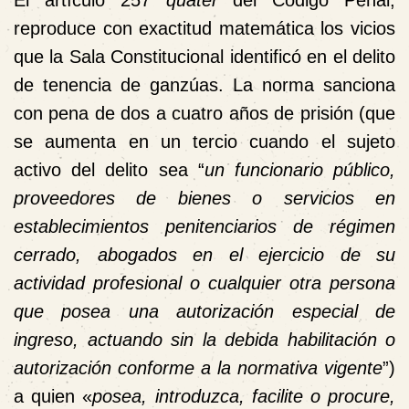
El artículo 257
quater
del Código Penal,
reproduce con exactitud matemática los vicios
que la Sala Constitucional identificó en el delito
de tenencia de ganzúas. La norma sanciona
con pena de dos a cuatro años de prisión (que
se aumenta en un tercio cuando el sujeto
activo del delito sea “
un funcionario público,
proveedores de bienes o servicios en
establecimientos penitenciarios de régimen
cerrado, abogados en el ejercicio de su
actividad profesional o cualquier otra persona
que posea una autorización especial de
ingreso, actuando sin la debida habilitación o
autorización conforme a la normativa vigente
”)
a quien «
posea, introduzca, facilite o procure,