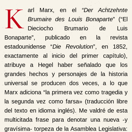
K
arl Marx, en el
“Der Achtzehnte
Brumaire des Louis Bonaparte
” (“El
Dieciocho Brumario de Luis
Bonaparte”, publicado en la revista
estadounidense “
Die Revolution
”, en 1852,
exactamente al inicio del primer capítulo),
atribuye a Hegel haber señalado que los
grandes hechos y personajes de la historia
universal se producen dos veces, a lo que
Marx adiciona “la primera vez como tragedia y
la segunda vez como farsa» (traducción libre
del texto en idioma inglés). Me valdré de esta
multicitada frase para denotar una nueva -y
gravísima- torpeza de la Asamblea Legislativa: