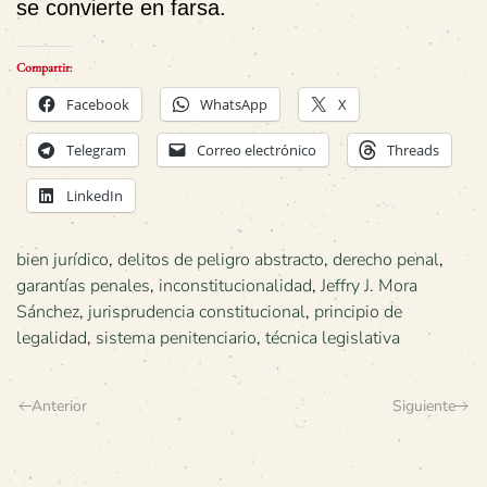
se convierte en farsa.
Compartir:
Facebook
WhatsApp
X
Telegram
Correo electrónico
Threads
LinkedIn
bien jurídico
,
delitos de peligro abstracto
,
derecho penal
,
garantías penales
,
inconstitucionalidad
,
Jeffry J. Mora
Sánchez
,
jurisprudencia constitucional
,
principio de
legalidad
,
sistema penitenciario
,
técnica legislativa
Anterior
Siguiente