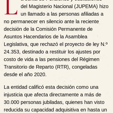
L
del Magisterio Nacional (JUPEMA)
hizo
un llamado a las personas afiliadas a
no permanecer en silencio
ante la reciente
decisión de la
Comisión Permanente de
Asuntos Hacendarios de la Asamblea
Legislativa
, que
rechazó el proyecto de ley N.º
24.353
, destinado a
restituir los ajustes por
costo de vida
a las pensiones del
Régimen
Transitorio de Reparto (RTR)
, congeladas
desde el año 2020.
La entidad calificó esta decisión como
una
injusticia que afecta directamente a más de
30.000 personas jubiladas
, quienes han visto
reducida su capacidad adquisitiva en
hasta un