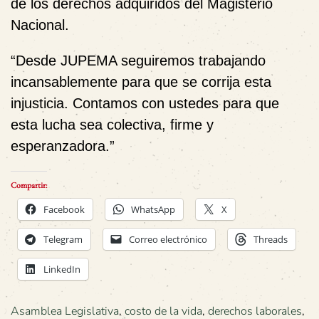
de los derechos adquiridos del Magisterio
Nacional.
“Desde JUPEMA seguiremos trabajando
incansablemente para que se corrija esta
injusticia. Contamos con ustedes para que
esta lucha sea colectiva, firme y
esperanzadora.”
Compartir:
Facebook
WhatsApp
X
Telegram
Correo electrónico
Threads
LinkedIn
Asamblea Legislativa
,
costo de la vida
,
derechos laborales
,