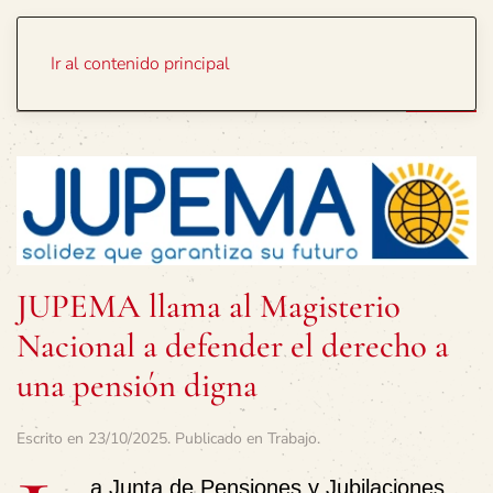
Portada
Temas
Ir al contenido principal
JUPEMA llama al Magisterio
Nacional a defender el derecho a
una pensión digna
Escrito en
23/10/2025
. Publicado en
Trabajo
.
a
Junta de Pensiones y Jubilaciones