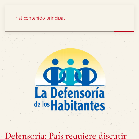
Portada
Temas
Ir al contenido principal
Defensoría: País requiere discutir