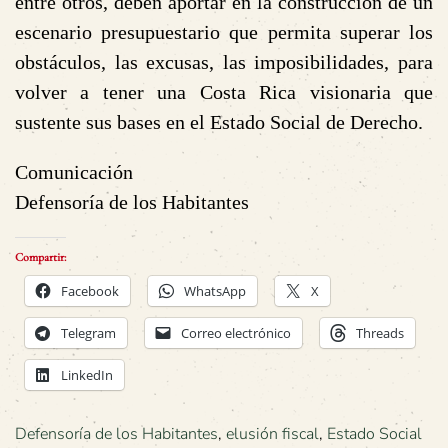
entre otros, deben aportar en la construcción de un
escenario presupuestario que permita superar los
obstáculos, las excusas, las imposibilidades, para
volver a tener una Costa Rica visionaria que
sustente sus bases en el Estado Social de Derecho.
Comunicación
Defensoría de los Habitantes
Compartir:
Facebook
WhatsApp
X
Telegram
Correo electrónico
Threads
LinkedIn
Defensoría de los Habitantes
,
elusión fiscal
,
Estado Social