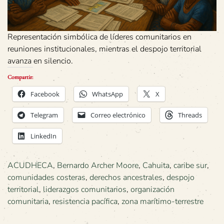
Representación simbólica de líderes comunitarios en
reuniones institucionales, mientras el despojo territorial
avanza en silencio.
Compartir:
Facebook
WhatsApp
X
Telegram
Correo electrónico
Threads
LinkedIn
ACUDHECA
,
Bernardo Archer Moore
,
Cahuita
,
caribe sur
,
comunidades costeras
,
derechos ancestrales
,
despojo
territorial
,
liderazgos comunitarios
,
organización
comunitaria
,
resistencia pacífica
,
zona marítimo-terrestre