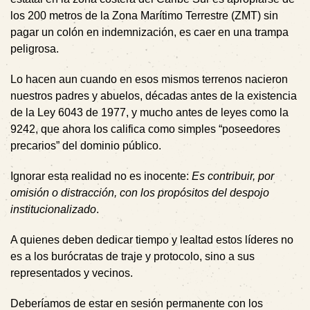
los 200 metros de la Zona Marítimo Terrestre (ZMT) sin
pagar un colón en indemnización, es caer en una trampa
peligrosa.
Lo hacen aun cuando en esos mismos terrenos nacieron
nuestros padres y abuelos, décadas antes de la existencia
de la Ley 6043 de 1977, y mucho antes de leyes como la
9242, que ahora los califica como simples “poseedores
precarios” del dominio público.
Ignorar esta realidad no es inocente
:
Es contribuir, por
omisión o distracción, con los propósitos del despojo
institucionalizado
.
A quienes deben dedicar tiempo y lealtad estos líderes no
es a los burócratas de traje y protocolo, sino a sus
representados y vecinos.
Deberíamos de estar en sesión permanente
con los