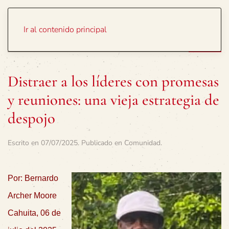
Portada
Temas
Ir al contenido principal
Distraer a los líderes con promesas
y reuniones: una vieja estrategia de
despojo
Escrito en
07/07/2025
. Publicado en
Comunidad
.
Por: Bernardo
Archer Moore
Cahuita, 06 de