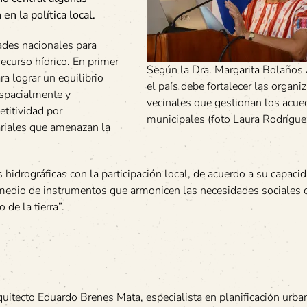
n la política local.
ades nacionales para
recurso hídrico. En primer
Según la Dra. Margarita Bolaños 
ra lograr un equilibrio
el país debe fortalecer las organi
espacialmente y
vecinales que gestionan los acue
etitividad por
municipales (foto Laura Rodrígue
ariales que amenazan la
hidrográficas con la participación local, de acuerdo a su capaci
 medio de instrumentos que armonicen las necesidades sociales 
de la tierra”.
quitecto Eduardo Brenes Mata, especialista en planificación urba