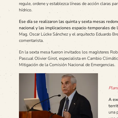
regule, ordene y establezca líneas de acción claras par
hídrico.
Ese día se realizaron las quinta y sexta mesas redond
nacional y las implicaciones espacio-temporales de l
Mag. Oscar Lücke Sánchez y el arquitecto Eduardo Bre
comentarista.
En la sexta mesa fueron invitados los magísteres Robe
Pascual Olivier Girot, especialista en Cambio Climátic
Mitigación de la Comisión Nacional de Emergencias.
Plani
A ex
terri
una p