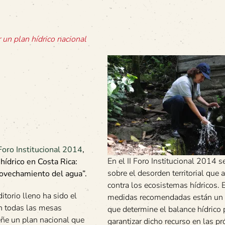
 un plan hídrico nacional
 Foro Institucional 2014
,
En el II Foro Institucional 2014 s
hídrico en Costa Rica:
sobre el desorden territorial que 
rovechamiento del agua”.
contra los ecosistemas hídricos. E
torio lleno ha sido el
medidas recomendadas están un 
En todas las mesas
que determine el balance hídrico 
eñe un plan nacional que
garantizar dicho recurso en las p