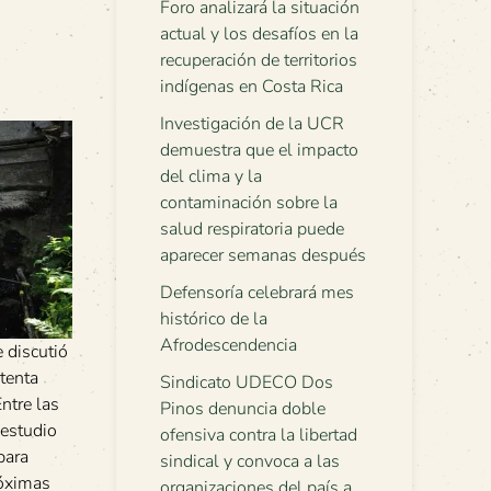
Foro analizará la situación
actual y los desafíos en la
recuperación de territorios
indígenas en Costa Rica
Investigación de la UCR
demuestra que el impacto
del clima y la
contaminación sobre la
salud respiratoria puede
aparecer semanas después
Defensoría celebrará mes
histórico de la
Afrodescendencia
e discutió
atenta
Sindicato UDECO Dos
ntre las
Pinos denuncia doble
estudio
ofensiva contra la libertad
para
sindical y convoca a las
róximas
organizaciones del país a