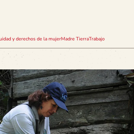
uidad y derechos de la mujer
Madre Tierra
Trabajo