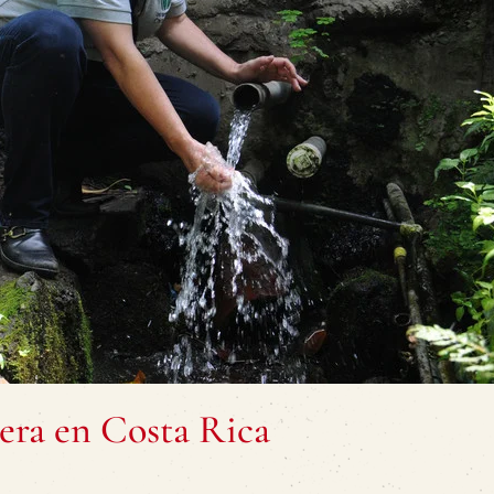
pera en Costa Rica