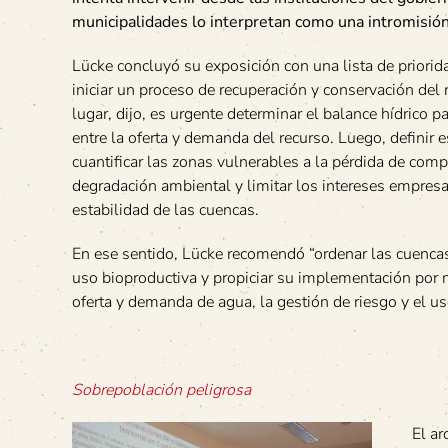
municipalidades lo interpretan como una intromisión e
Lücke concluyó su exposición con una lista de priorid
iniciar un proceso de recuperación y conservación del 
lugar, dijo, es urgente determinar el balance hídrico pa
entre la oferta y demanda del recurso. Luego, definir 
cuantificar las zonas vulnerables a la pérdida de comp
degradación ambiental y limitar los intereses empres
estabilidad de las cuencas.
En ese sentido, Lücke recomendó “ordenar las cuencas 
uso bioproductiva y propiciar su implementación por
oferta y demanda de agua, la gestión de riesgo y el uso 
Sobrepoblación peligrosa
El ar