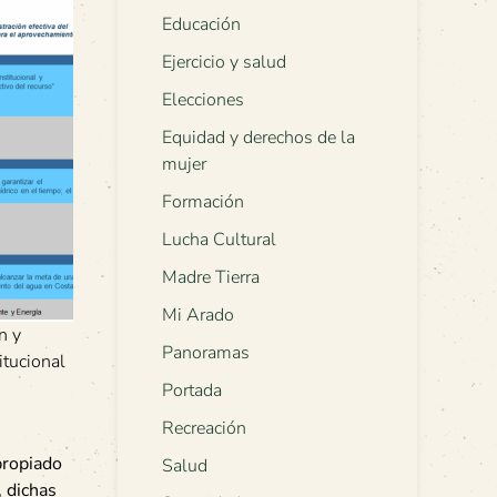
Educación
Ejercicio y salud
Elecciones
Equidad y derechos de la
mujer
Formación
Lucha Cultural
Madre Tierra
Mi Arado
n y
Panoramas
itucional
Portada
Recreación
propiado
Salud
, dichas