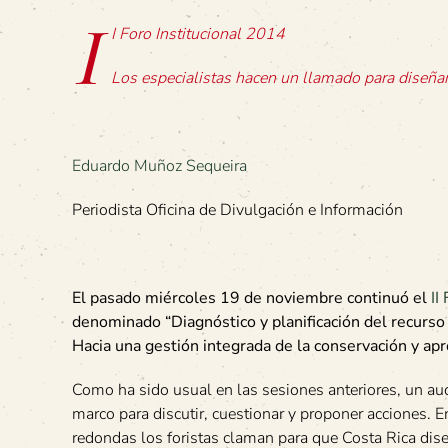
I
I Foro Institucional 2014
Los especialistas hacen un llamado para diseñar
Eduardo Muñoz Sequeira
Periodista Oficina de Divulgación e Información
El pasado miércoles 19 de noviembre continuó el
II
denominado “Diagnóstico y planificación del recurso 
Hacia una gestión integrada de la conservación y ap
Como ha sido usual en las sesiones anteriores, un audi
marco para discutir, cuestionar y proponer acciones. 
redondas los foristas claman para que Costa Rica dis