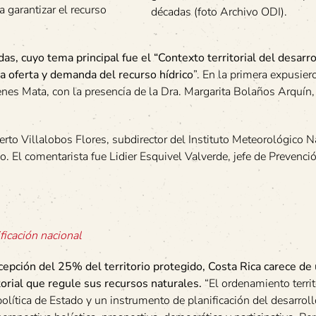
a garantizar el recurso
décadas (foto Archivo ODI).
as, cuyo tema principal fue el “Contexto territorial del desarro
a oferta y demanda del recurso hídrico
”. En la primera expusier
nes Mata, con la presencia de la Dra. Margarita Bolaños Arquín
rto Villalobos Flores, subdirector del Instituto Meteorológico N
o. El comentarista fue Lidier Esquivel Valverde, jefe de Prevenci
ficación nacional
cepción del 25% del territorio protegido, Costa Rica carece de
torial que regule sus recursos naturales.
“El ordenamiento territ
olítica de Estado y un instrumento de planificación del desarrol