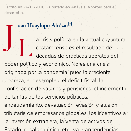
Escrito en
26/11/2020
. Publicado en
Análisis
,
Aportes para el
desarrollo
.
J
[1]
uan Huaylupo Alcázar
L
a crisis política en la actual coyuntura
costarricense es el resultado de
décadas de prácticas liberales del
poder político y económico. No es una crisis
originada por la pandemia, pues la creciente
pobreza, el desempleo, el déficit fiscal, la
confiscación de salarios y pensiones, el incremento
de tarifas de los servicios públicos,
endeudamiento, devaluación, evasión y elusión
tributaria de empresarios globales, los incentivos a
la inversión extranjera, la venta de activos del
Estado, el salario único, etc., ya eran tendencias