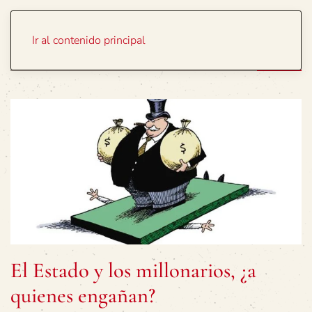
Portada
Temas
Ir al contenido principal
El Estado y los millonarios, ¿a
quienes engañan?