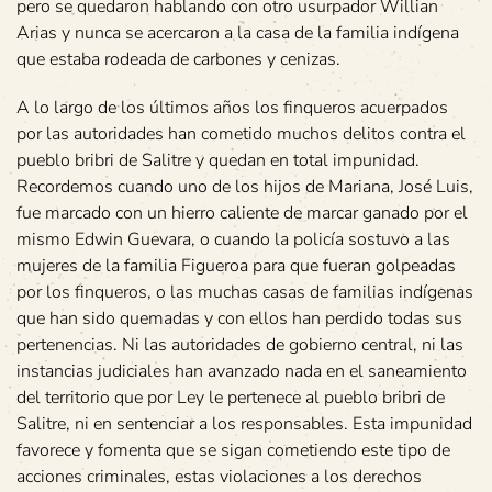
pero se quedaron hablando con otro usurpador Willian
Arias y nunca se acercaron a la casa de la familia indígena
que estaba rodeada de carbones y cenizas.
A lo largo de los últimos años los finqueros acuerpados
por las autoridades han cometido muchos delitos contra el
pueblo bribri de Salitre y quedan en total impunidad.
Recordemos cuando uno de los hijos de Mariana, José Luis,
fue marcado con un hierro caliente de marcar ganado por el
mismo Edwin Guevara, o cuando la policía sostuvo a las
mujeres de la familia Figueroa para que fueran golpeadas
por los finqueros, o las muchas casas de familias indígenas
que han sido quemadas y con ellos han perdido todas sus
pertenencias. Ni las autoridades de gobierno central, ni las
instancias judiciales han avanzado nada en el saneamiento
del territorio que por Ley le pertenece al pueblo bribri de
Salitre, ni en sentenciar a los responsables. Esta impunidad
favorece y fomenta que se sigan cometiendo este tipo de
acciones criminales, estas violaciones a los derechos