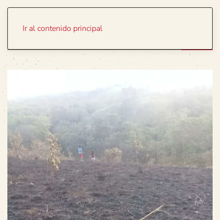
Portada
Temas
Ir al contenido principal