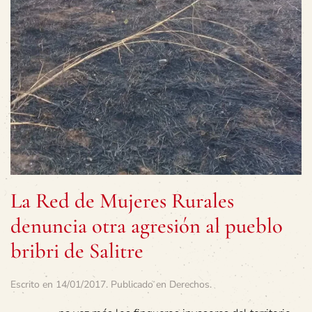
La Red de Mujeres Rurales
denuncia otra agresión al pueblo
bribri de Salitre
Escrito en
14/01/2017
. Publicado en
Derechos
.