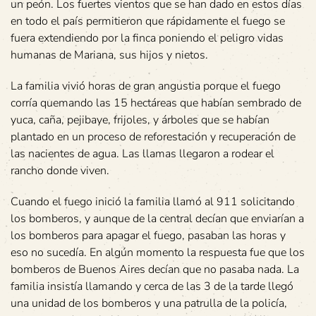
un peón. Los fuertes vientos que se han dado en estos días
en todo el país permitieron que rápidamente el fuego se
fuera extendiendo por la finca poniendo el peligro vidas
humanas de Mariana, sus hijos y nietos.
La familia vivió horas de gran angustia porque el fuego
corría quemando las 15 hectáreas que habían sembrado de
yuca, caña, pejibaye, frijoles, y árboles que se habían
plantado en un proceso de reforestación y recuperación de
las nacientes de agua. Las llamas llegaron a rodear el
rancho donde viven.
Cuando el fuego inició la familia llamó al 911 solicitando
los bomberos, y aunque de la central decían que enviarían a
los bomberos para apagar el fuego, pasaban las horas y
eso no sucedía. En algún momento la respuesta fue que los
bomberos de Buenos Aires decían que no pasaba nada. La
familia insistía llamando y cerca de las 3 de la tarde llegó
una unidad de los bomberos y una patrulla de la policía,