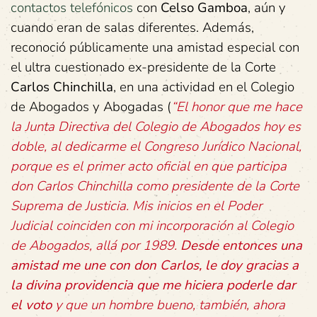
contactos telefónicos
con
Celso Gamboa
, aún y
cuando eran de salas diferentes. Además,
reconoció públicamente una amistad especial con
el ultra cuestionado ex-presidente de la Corte
Carlos Chinchilla
, en una actividad en el Colegio
de Abogados y Abogadas (
“El honor que me hace
la Junta Directiva del Colegio de Abogados hoy es
doble, al dedicarme el Congreso Jurídico Nacional,
porque es el primer acto oficial en que participa
don Carlos Chinchilla como presidente de la Corte
Suprema de Justicia. Mis inicios en el Poder
Judicial coinciden con mi incorporación al Colegio
de Abogados, allá por 1989.
Desde entonces una
amistad me une con don Carlos, le doy gracias a
la divina providencia que me hiciera poderle dar
el voto
y que un hombre bueno, también, ahora