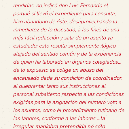
rendidas, no indicó don Luis Fernando el
porqué si llevó el expediente para consulta,
hizo abandono de éste, desaprovechando la
inmediatez de lo discutido, a los fines de una
más fácil redacción y salir de un asunto ya
estudiado; esto resulta simplemente ilógico,
alejado del sentido común y de la experiencia
de quien ha laborado en órganos colegiados…
de lo expuesto
se colige un abuso del
encausado dada su condición de coordinador
,
al quebrantar tanto sus instrucciones al
personal subalterno respecto a las condiciones
exigidas para la asignación del número voto a
los asuntos, como el procedimiento rutinario de
las labores, conforme a las labores …
la
irregular maniobra pretendida no sólo