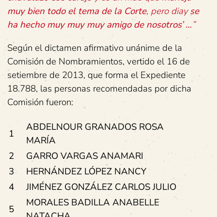
muy bien todo el tema de la Corte
, pero diay
se
ha hecho muy muy muy amigo de nosotros’ …
”
Según el dictamen afirmativo unánime de la
Comisión de Nombramientos, vertido el 16 de
setiembre de 2013, que forma el Expediente
18.788, las personas recomendadas por dicha
Comisión fueron:
ABDELNOUR GRANADOS ROSA
1
MARÍA
2
GARRO VARGAS ANAMARI
3
HERNÁNDEZ LÓPEZ NANCY
4
JIMÉNEZ GONZÁLEZ CARLOS JULIO
MORALES BADILLA ANABELLE
5
NATACHA