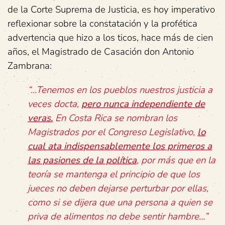
de la Corte Suprema de Justicia, es hoy imperativo
reflexionar sobre la constatación y la profética
advertencia que hizo a los ticos, hace más de cien
años, el Magistrado de Casación don Antonio
Zambrana:
“…Tenemos en los pueblos nuestros justicia a
veces docta,
pero nunca independiente de
veras.
En Costa Rica se nombran los
Magistrados por el Congreso Legislativo,
lo
cual ata indispensablemente los primeros a
las pasiones de la política
, por más que en la
teoría se mantenga el principio de que los
jueces no deben dejarse perturbar por ellas,
como si se dijera que una persona a quien se
priva de alimentos no debe sentir hambre…”