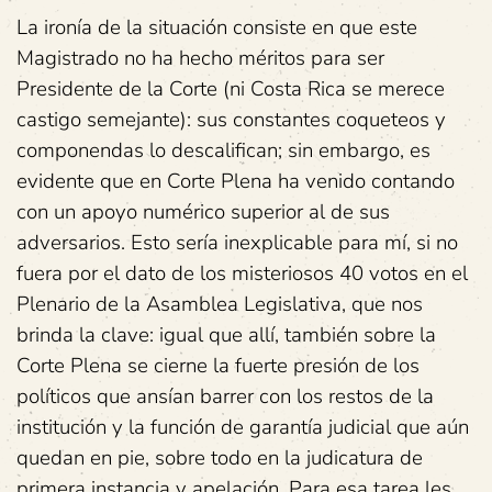
La ironía de la situación consiste en que este
Magistrado no ha hecho méritos para ser
Presidente de la Corte (ni Costa Rica se merece
castigo semejante): sus constantes coqueteos y
componendas lo descalifican; sin embargo, es
evidente que en Corte Plena ha venido contando
con un apoyo numérico superior al de sus
adversarios. Esto sería inexplicable para mí, si no
fuera por el dato de los misteriosos 40 votos en el
Plenario de la Asamblea Legislativa, que nos
brinda la clave: igual que allí, también sobre la
Corte Plena se cierne la fuerte presión de los
políticos que ansían barrer con los restos de la
institución y la función de garantía judicial que aún
quedan en pie, sobre todo en la judicatura de
primera instancia y apelación. Para esa tarea les