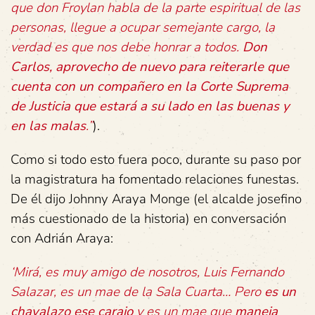
que don Froylan habla de la parte espiritual de las
personas, llegue a ocupar semejante cargo, la
verdad es que nos debe honrar a todos.
Don
Carlos, aprovecho de nuevo para reiterarle que
cuenta con un compañero en la Corte Suprema
de Justicia que estará a su lado en las buenas y
en las malas
.”
).
Como si todo esto fuera poco, durante su paso por
la magistratura ha fomentado relaciones funestas.
De él dijo Johnny Araya Monge (el alcalde josefino
más cuestionado de la historia) en conversación
con Adrián Araya:
‘Mirá, es muy amigo de nosotros, Luis Fernando
Salazar, es un mae de la Sala Cuarta… Pero
es un
chavalazo ese carajo
y es un mae que
maneja