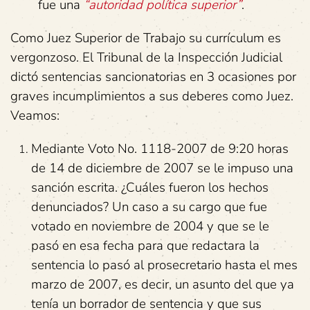
fue una
“autoridad política superior”
.
Como Juez Superior de Trabajo su currículum es
vergonzoso. El Tribunal de la Inspección Judicial
dictó sentencias sancionatorias en 3 ocasiones por
graves incumplimientos a sus deberes como Juez.
Veamos:
Mediante Voto No. 1118-2007 de 9:20 horas
de 14 de diciembre de 2007 se le impuso una
sanción escrita. ¿Cuáles fueron los hechos
denunciados? Un caso a su cargo que fue
votado en noviembre de 2004 y que se le
pasó en esa fecha para que redactara la
sentencia lo pasó al prosecretario hasta el mes
marzo de 2007, es decir, un asunto del que ya
tenía un borrador de sentencia y que sus