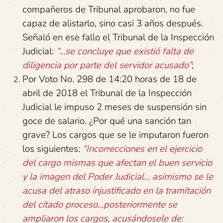
compañeros de Tribunal aprobaron, no fue
capaz de alistarlo, sino casi 3 años después.
Señaló en ese fallo el Tribunal de la Inspección
Judicial:
“…se concluye que existió falta de
diligencia por parte del servidor acusado”
;
Por Voto No. 298 de 14:20 horas de 18 de
abril de 2018 el Tribunal de la Inspección
Judicial le impuso 2 meses de suspensión sin
goce de salario. ¿Por qué una sanción tan
grave? Los cargos que se le imputaron fueron
los siguientes:
“Incorrecciones en el ejercicio
del cargo mismas que afectan el buen servicio
y la imagen del Poder Judicial… asimismo se le
acusa del atraso injustificado en la tramitación
del citado proceso…posteriormente se
ampliaron los cargos, acusándosele de: