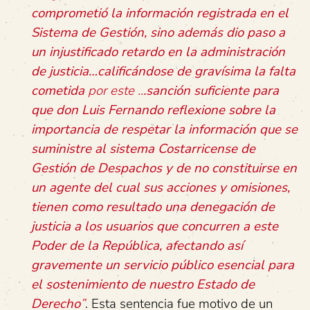
comprometió la información registrada en el
Sistema de Gestión, sino además dio paso a
un injustificado retardo en la administración
de justicia…calificándose de gravísima la falta
cometida
por este ..
.sanción suficiente para
que don Luis Fernando reflexione sobre la
importancia de respetar la información que se
suministre al sistema Costarricense de
Gestión de Despachos y de no constituirse en
un agente del cual sus acciones y omisiones,
tienen como resultado una denegación de
justicia a los usuarios que concurren a este
Poder de la República, afectando así
gravemente un servicio público esencial para
el sostenimiento de nuestro Estado de
Derecho
”
. Esta sentencia fue motivo de un