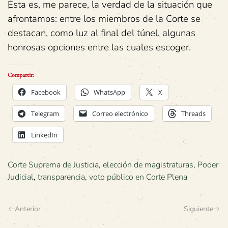
Ésta es, me parece, la verdad de la situación que
afrontamos: entre los miembros de la Corte se
destacan, como luz al final del túnel, algunas
honrosas opciones entre las cuales escoger.
Compartir:
Facebook
WhatsApp
X
Telegram
Correo electrónico
Threads
LinkedIn
Corte Suprema de Justicia
,
elección de magistraturas
,
Poder
Judicial
,
transparencia
,
voto público en Corte Plena
Anterior
Siguiente