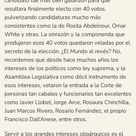
candidato fue más bien galardón para que
resultara finalmente electo con 40 votos,
pulverizando candidaturas mucho más
consistentes como la de Rosita Abdelnour, Omar
White y otras. La sinrazón y la componenda que
produjeron esos 40 votos quedaron veladas por el
secreto de la elección. ¿El Mundo al revés? No,
recordemos que desde hace muchos años los
intereses de los políticos como ley suprema, y la
Asamblea Legislativa como dócil instrumento de
esos intereses, vetaron la entrada a la Corte de
personas tan cabales y funcionarios tan excelentes
como Javier Llobet, Jorge Arce, Rosaura Chinchilla,
Juan Marcos Rivero, Rosario Fernández, el propio
Francisco Dall’Anese, entre otros.
Servir a los grandes intereses oligárquicos es el