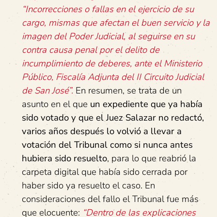
“Incorrecciones o fallas en el ejercicio de su
cargo, mismas que afectan el buen servicio y la
imagen del Poder Judicial, al seguirse en su
contra causa penal por el delito de
incumplimiento de deberes, ante el Ministerio
Público, Fiscalía Adjunta del II Circuito Judicial
de San José”.
En resumen, se trata de un
asunto en el que
un expediente que ya había
sido votado y que el Juez Salazar no redactó,
varios años después lo volvió a llevar a
votación del Tribunal como si nunca antes
hubiera sido resuelto
, para lo que reabrió la
carpeta digital que había sido cerrada por
haber sido ya resuelto el caso. En
consideraciones del fallo el Tribunal fue más
que elocuente:
“Dentro de las explicaciones