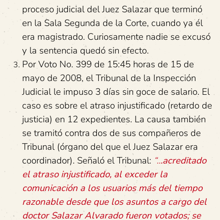
proceso judicial del Juez Salazar que terminó
en la Sala Segunda de la Corte, cuando ya él
era magistrado. Curiosamente nadie se excusó
y la sentencia quedó sin efecto.
Por Voto No. 399 de 15:45 horas de 15 de
mayo de 2008, el Tribunal de la Inspección
Judicial le impuso 3 días sin goce de salario. El
caso es sobre el atraso injustificado (retardo de
justicia) en 12 expedientes. La causa también
se tramitó contra dos de sus compañeros de
Tribunal (órgano del que el Juez Salazar era
coordinador). Señaló el Tribunal:
“..
.acreditado
el atraso injustificado, al exceder la
comunicación a los usuarios más del tiempo
razonable desde que los asuntos a cargo del
doctor Salazar Alvarado fueron votados; se