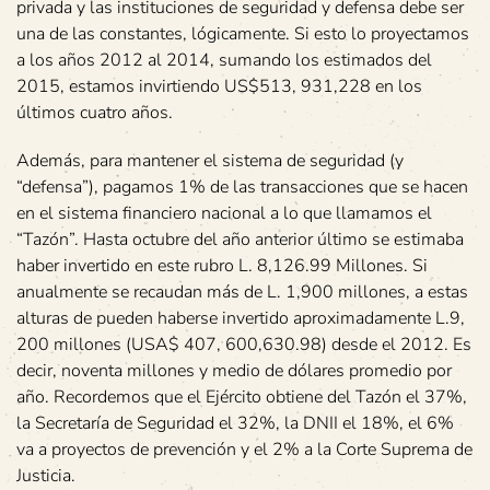
privada y las instituciones de seguridad y defensa debe ser
una de las constantes, lógicamente. Si esto lo proyectamos
a los años 2012 al 2014, sumando los estimados del
2015, estamos invirtiendo US$513, 931,228 en los
últimos cuatro años.
Además, para mantener el sistema de seguridad (y
“defensa”), pagamos 1% de las transacciones que se hacen
en el sistema financiero nacional a lo que llamamos el
“Tazón”. Hasta octubre del año anterior último se estimaba
haber invertido en este rubro L. 8,126.99 Millones. Si
anualmente se recaudan más de L. 1,900 millones, a estas
alturas de pueden haberse invertido aproximadamente L.9,
200 millones (USA$ 407, 600,630.98) desde el 2012. Es
decir, noventa millones y medio de dólares promedio por
año. Recordemos que el Ejército obtiene del Tazón el 37%,
la Secretaría de Seguridad el 32%, la DNII el 18%, el 6%
va a proyectos de prevención y el 2% a la Corte Suprema de
Justicia.