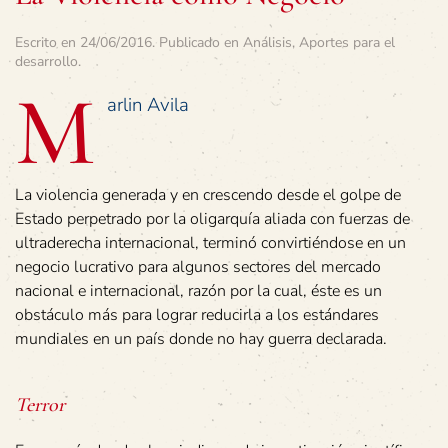
Escrito en
24/06/2016
. Publicado en
Análisis
,
Aportes para el
desarrollo
.
M
arlin Avila
La violencia generada y en crescendo desde el golpe de
Estado perpetrado por la oligarquía aliada con fuerzas de
ultraderecha internacional, terminó convirtiéndose en un
negocio lucrativo para algunos sectores del mercado
nacional e internacional, razón por la cual, éste es un
obstáculo más para lograr reducirla a los estándares
mundiales en un país donde no hay guerra declarada.
Terror