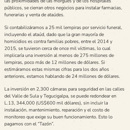
las proximidades de las morgues y de los hospitales
públicos, se cierran otros negocios para instalar farmacias,
funerarias y venta de ataúdes.
Si contabilizáramos a 25 mil lempiras por servicio funeral,
incluyendo el ataúd, dado que la gran mayoría de
homicidios es contra familias pobres, entre el 2014 y
2015, se tuvieron cerca de once mil víctimas, lo cual
implicaría una inversión al menos de 275 millones de
lempiras, poco más de 12 millones de dólares. Si
estimáramos estas mismas cifras para los dos años
anteriores, estamos hablando de 24 millones de dólares.
La inversión en 2,300 cámaras para seguridad en las calles
del Valle de Sula y Tegucigalpa, se puede redondear en
L.13, 344,000 (US$600 mil dólares), sin incluir la
instalación, mantenimiento, reparación y el costo de
monitoreo que exige su buen funcionamiento. Esto lo
pagamos con el “Tazón”.