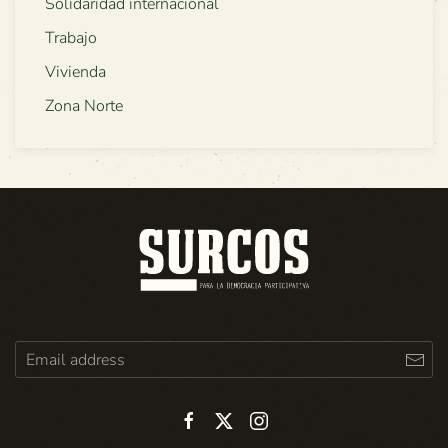
Solidaridad internacional
Trabajo
Vivienda
Zona Norte