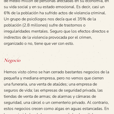
de medio millón de personas afectadas en su economía, en
su vida social y en su estado emocional. Es decir, casi un
6% de la población ha sufrido actos de violencia criminal.
Un grupo de psicólogos nos decía que el 35% de la
población (2.8 millones) sufre de trastornos o
irregularidades mentales. Seguro que los efectos directos e
indirectos de la violencia provocada por el crimen,
organizado o no, tiene que ver con esto.
Negocio
Hemos visto cómo se han cerrado bastantes negocios de la
pequeña y mediana empresa, pero no vemos que cierren
una funeraria, una venta de ataúdes; una empresa de
seguros de vida; las empresas de seguridad privada, las
tiendas de venta de armas; de alarmas y cámaras de
seguridad, una cárcel o un cementerio privado. Al contrario,
estos negocios crecen como algas en aguas estancadas. En