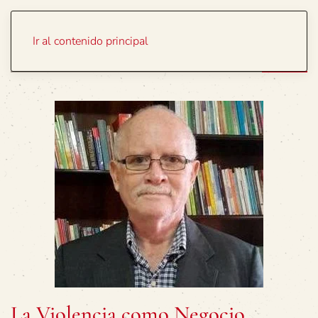
Portada
Temas
Ir al contenido principal
La Violencia como Negocio