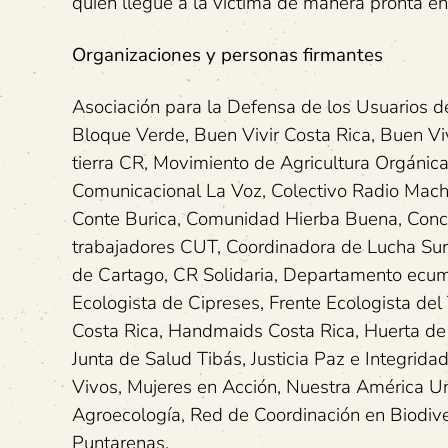
quien llegue a la víctima de manera pronta en 
Organizaciones y personas firmantes
Asociación para la Defensa de los Usuarios d
Bloque Verde, Buen Vivir Costa Rica, Buen Vi
tierra CR, Movimiento de Agricultura Orgánica
Comunicacional La Voz, Colectivo Radio Ma
Conte Burica, Comunidad Hierba Buena, Concej
trabajadores CUT, Coordinadora de Lucha Sur
de Cartago, CR Solidaria, Departamento ecumén
Ecologista de Cipreses, Frente Ecologista del
Costa Rica, Handmaids Costa Rica, Huerta de
Junta de Salud Tibás, Justicia Paz e Integrida
Vivos, Mujeres en Acción, Nuestra América 
Agroecología, Red de Coordinación en Biodiver
Puntarenas,