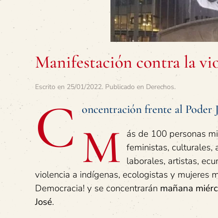
Manifestación contra la vi
Escrito en
25/01/2022
. Publicado en
Derechos
.
C
oncentración frente al Poder 
M
ás de 100 personas mi
feministas, culturales,
laborales, artistas, ec
violencia a indígenas, ecologistas y mujeres 
Democracia! y se concentrarán
mañana miérco
José
.