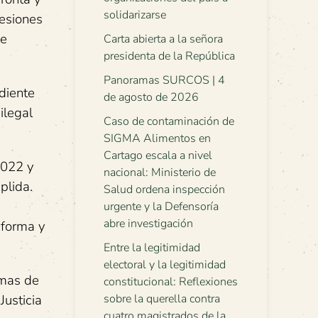
solidarizarse
resiones
ue
Carta abierta a la señora
presidenta de la República
Panoramas SURCOS | 4
diente
de agosto de 2026
ilegal
Caso de contaminación de
SIGMA Alimentos en
Cartago escala a nivel
2022 y
nacional: Ministerio de
plida.
Salud ordena inspección
urgente y la Defensoría
abre investigación
 forma y
Entre la legitimidad
electoral y la legitimidad
imas de
constitucional: Reflexiones
Justicia
sobre la querella contra
cuatro magistrados de la