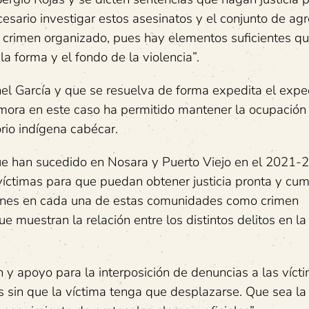
esario investigar estos asesinatos y el conjunto de ag
 crimen organizado, pues hay elementos suficientes q
la forma y el fondo de la violencia”.
el García y que se resuelva de forma expedita el expe
a en este caso ha permitido mantener la ocupación 
orio indígena cabécar.
 que han sucedido en Nosara y Puerto Viejo en el 2021-
 víctimas para que puedan obtener justicia pronta y cum
siones en cada una de estas comunidades como crimen
 muestran la relación entre los distintos delitos en la
n y apoyo para la interposición de denuncias a las víct
sin que la víctima tenga que desplazarse. Que sea la 