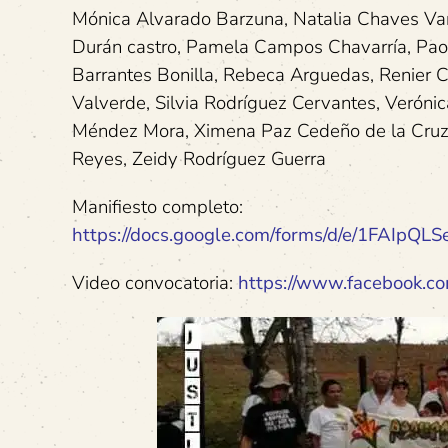
Mónica Alvarado Barzuna, Natalia Chaves Var
Durán castro, Pamela Campos Chavarría, Paolo
Barrantes Bonilla, Rebeca Arguedas, Renier 
Valverde, Silvia Rodríguez Cervantes, Veróni
Méndez Mora, Ximena Paz Cedeño de la Cruz,
Reyes, Zeidy Rodríguez Guerra
Manifiesto completo:
https://docs.google.com/forms/d/e/1FA
Video convocatoria:
https://www.facebook.co