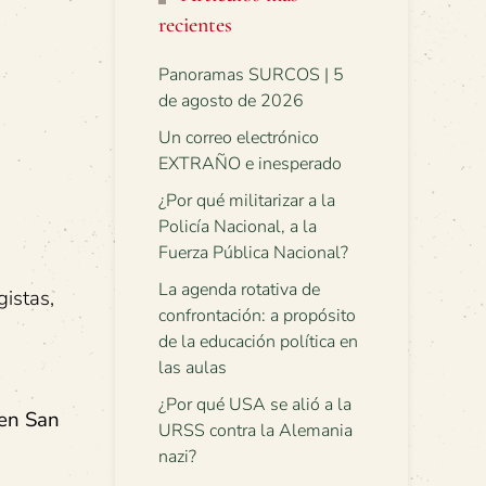
recientes
Panoramas SURCOS | 5
de agosto de 2026
Un correo electrónico
EXTRAÑO e inesperado
¿Por qué militarizar a la
Policía Nacional, a la
Fuerza Pública Nacional?
La agenda rotativa de
istas,
confrontación: a propósito
,
de la educación política en
las aulas
¿Por qué USA se alió a la
 en San
URSS contra la Alemania
nazi?