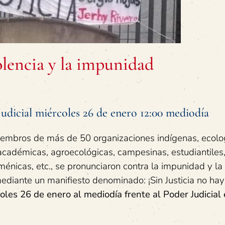
olencia y la impunidad
Judicial miércoles 26 de enero 12:00 mediodía
embros de más de 50 organizaciones indígenas, ecolog
 académicas, agroecológicas, campesinas, estudiantiles
uménicas, etc., se pronunciaron contra la impunidad y la
mediante un manifiesto denominado: ¡Sin Justicia no hay
les 26 de enero al mediodía frente al Poder Judicial