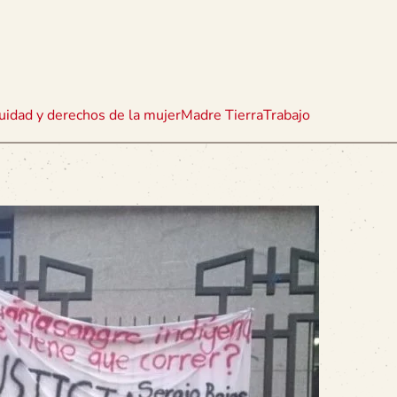
uidad y derechos de la mujer
Madre Tierra
Trabajo