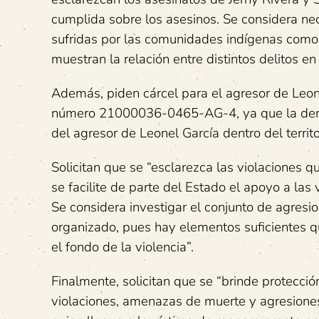
cumplida sobre los asesinos. Se considera nec
sufridas por las comunidades indígenas como
muestran la relación entre distintos delitos en 
Además, piden cárcel para el agresor de Leon
número 21000036-0465-AG-4, ya que la demor
del agresor de Leonel García dentro del territ
Solicitan que se “esclarezca las violaciones
se facilite de parte del Estado el apoyo a las
Se considera investigar el conjunto de agre
organizado, pues hay elementos suficientes que
el fondo de la violencia”.
Finalmente, solicitan que se “brinde protecció
violaciones, amenazas de muerte y agresiones 