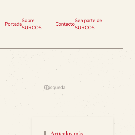
Sobre
Sea parte de
Portada
Contacto
SURCOS
SURCOS
Artículos más