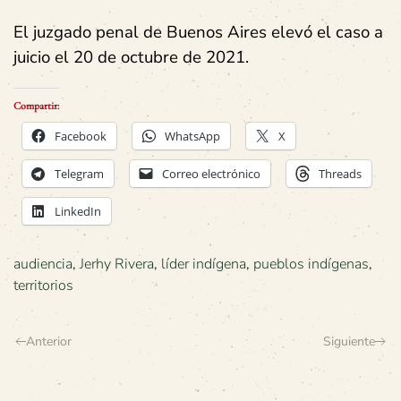
El juzgado penal de Buenos Aires elevó el caso a
juicio el 20 de octubre de 2021.
Compartir:
Facebook
WhatsApp
X
Telegram
Correo electrónico
Threads
LinkedIn
audiencia
,
Jerhy Rivera
,
líder indígena
,
pueblos indígenas
,
territorios
Anterior
Siguiente