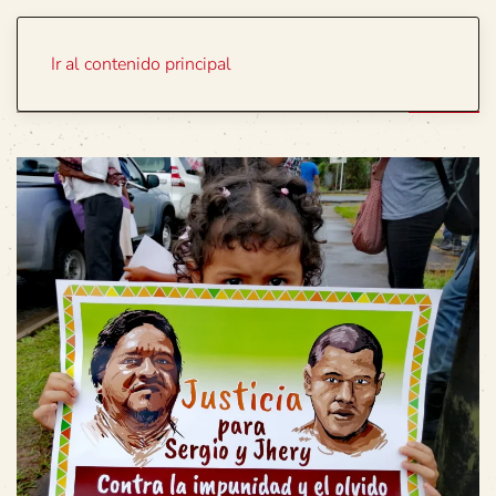
Portada
Temas
Ir al contenido principal