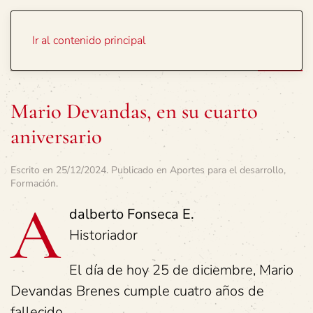
Portada
Temas
Ir al contenido principal
Mario Devandas, en su cuarto
aniversario
Escrito en
25/12/2024
. Publicado en
Aportes para el desarrollo
,
Formación
.
A
dalberto Fonseca E.
Historiador
El día de hoy 25 de diciembre, Mario
Devandas Brenes cumple cuatro años de
fallecido.