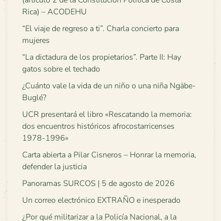
Rica) – ACODEHU
“El viaje de regreso a ti”. Charla concierto para
mujeres
“La dictadura de los propietarios”. Parte II: Hay
gatos sobre el techado
¿Cuánto vale la vida de un niño o una niña Ngäbe-
Buglé?
UCR presentará el libro «Rescatando la memoria:
dos encuentros históricos afrocostarricenses
1978-1996»
Carta abierta a Pilar Cisneros – Honrar la memoria,
defender la justicia
Panoramas SURCOS | 5 de agosto de 2026
Un correo electrónico EXTRAÑO e inesperado
¿Por qué militarizar a la Policía Nacional, a la