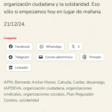
organización ciudadana y la solidaridad. Eso
sólo si empezamos hoy en lugar de mañana.
21/12/24.
Compartir:
Facebook
WhatsApp
X
Telegram
Correo electrónico
Threads
LinkedIn
APM
,
Bernardo Archer Moore
,
Cahuita
,
Caribe
,
desarraigo
,
JAPDEVA
,
organización ciudadana
,
organizaciones
sindicales
,
organizaciones sociales
,
Plan Regulador
Costero
,
solidaridad