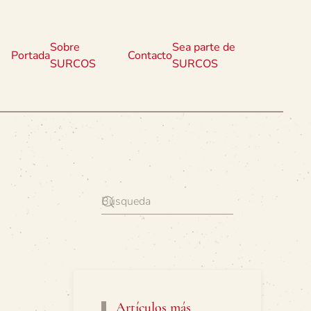
Sobre
Sea parte de
Portada
Contacto
SURCOS
SURCOS
Artículos más