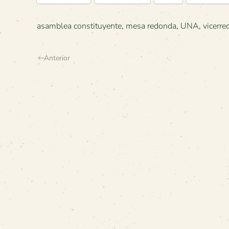
asamblea constituyente
,
mesa redonda
,
UNA
,
vicerre
Anterior