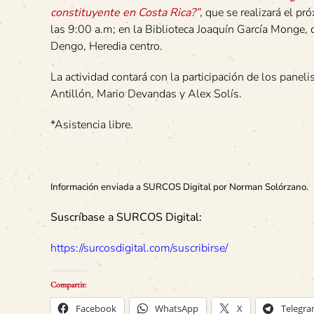
constituyente en Costa Rica?”
, que se realizará el p
las 9:00 a.m; en la Biblioteca Joaquín García Mong
Dengo, Heredia centro.
La actividad contará con la participación de los paneli
Antillón, Mario Devandas y Alex Solís.
*Asistencia libre.
Información enviada a SURCOS Digital por Norman Solórzano.
Suscríbase a SURCOS Digital:
https://surcosdigital.com/suscribirse/
Compartir:
Facebook
WhatsApp
X
Telegr