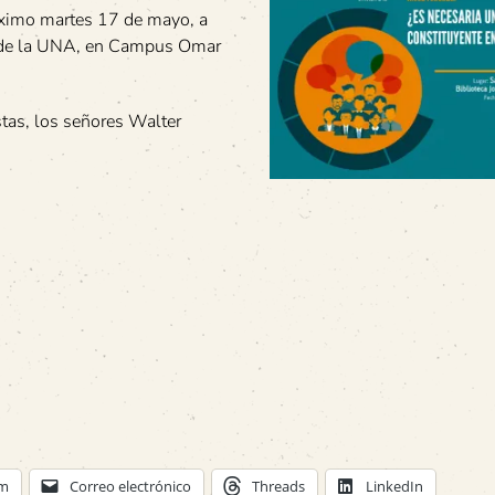
róximo martes 17 de mayo, a
e, de la UNA, en Campus Omar
stas, los señores Walter
am
Correo electrónico
Threads
LinkedIn