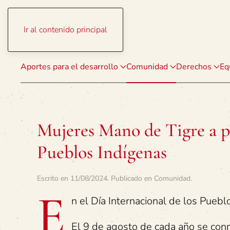
Ir al contenido principal
Aportes para el desarrollo
Comunidad
Derechos
Eq
Mujeres Mano de Tigre a pr
Pueblos Indígenas
Escrito en
11/08/2024
. Publicado en
Comunidad
.
E
n el Día Internacional de los Puebl
El 9 de agosto de cada año se co