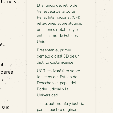
 turno y
El anuncio del retiro de
Venezuela de la Corte
Penal Internacional (CPI):
reflexiones sobre algunas
omisiones notables y el
entusiasmo de Estados
Unidos
el
Presentan el primer
gemelo digital 3D de un
distrito costarricense
nte,
UCR realizará foro sobre
aberes
los retos del Estado de
la
Derecho y el papel del
s
Poder Judicial y la
Universidad
Tierra, autonomía y justicia
 sus
para el pueblo originario