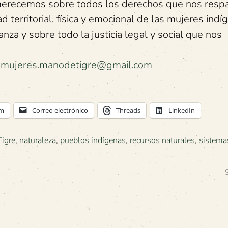
ue merecemos sobre todos los derechos que nos resp
d territorial, física y emocional de las mujeres indí
a y sobre todo la justicia legal y social que nos
:
mujeres.manodetigre@gmail.com
am
Correo electrónico
Threads
LinkedIn
igre
,
naturaleza
,
pueblos indígenas
,
recursos naturales
,
sistema