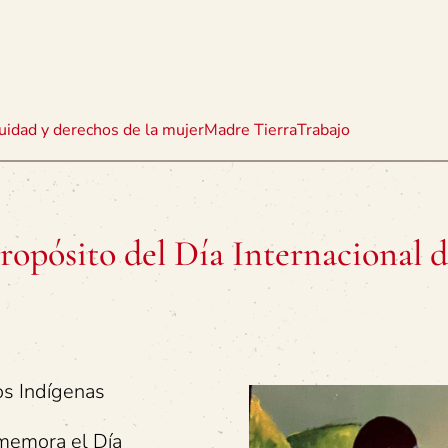
uidad y derechos de la mujer
Madre Tierra
Trabajo
opósito del Día Internacional d
os Indígenas
nmemora el Día