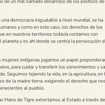
de un mal llamado desarrollo de los políticos de
una democracia inigualable a nivel mundial, se ha
humanos y como en este caso, los derechos de los
ue en nuestros territorios todavía contamos con
l planeta y es ahí donde se centra la persecución d
as mujeres indígenas jugamos un papel prepondera
los, para cuidar y transferir los conocimientos y s
. Seguimos tejiendo la vida, en la agricultura, en 
 uso de la madre tierra, exigiendo el derecho que no
enecientes al pueblo.
as Mano de Tigre exhortamos al Estado a través de