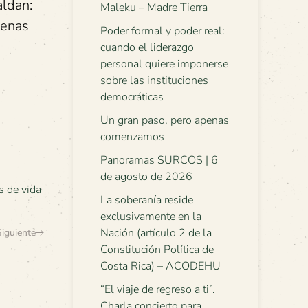
aldan:
Maleku – Madre Tierra
genas
Poder formal y poder real:
cuando el liderazgo
personal quiere imponerse
sobre las instituciones
democráticas
Un gran paso, pero apenas
comenzamos
Panoramas SURCOS | 6
de agosto de 2026
s de vida
La soberanía reside
exclusivamente en la
Nación (artículo 2 de la
Siguiente
Constitución Política de
Costa Rica) – ACODEHU
“El viaje de regreso a ti”.
Charla concierto para