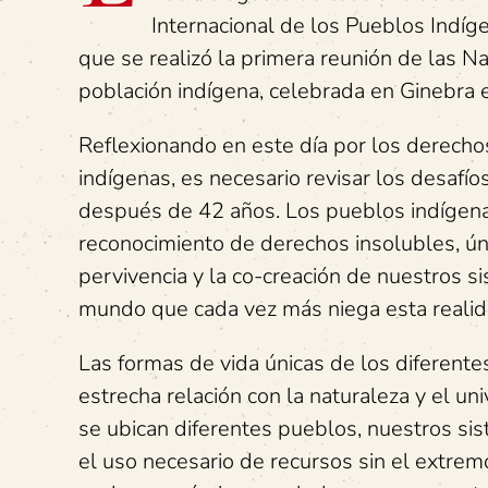
Internacional de los Pueblos Indíg
que se realizó la primera reunión de las N
población indígena, celebrada en Ginebra 
Reflexionando en este día por los derecho
indígenas, es necesario revisar los desafí
después de 42 años. Los pueblos indígen
reconocimiento de derechos insolubles, úni
pervivencia y la co-creación de nuestros s
mundo que cada vez más niega esta realid
Las formas de vida únicas de los diferente
estrecha relación con la naturaleza y el 
se ubican diferentes pueblos, nuestros sist
el uso necesario de recursos sin el extremo