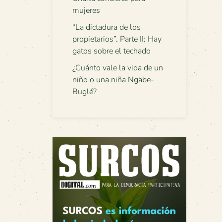
mujeres
“La dictadura de los
propietarios”. Parte II: Hay
gatos sobre el techado
¿Cuánto vale la vida de un
niño o una niña Ngäbe-
Buglé?