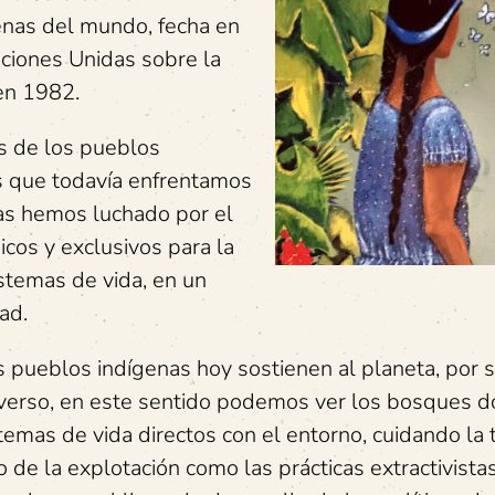
enas del mundo, fecha en
aciones Unidas sobre la
en 1982.
s de los pueblos
os que todavía enfrentamos
as hemos luchado por el
cos y exclusivos para la
istemas de vida, en un
ad.
s pueblos indígenas hoy sostienen al planeta, por 
universo, en este sentido podemos ver los bosques 
emas de vida directos con el entorno, cuidando la t
 de la explotación como las prácticas extractivista