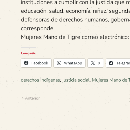
instituciones a cumplir con la justicia q
educación, salud, economía, niñez, segurida
defensoras de derechos humanos, gobernanz
corresponde.
Mujeres Mano de Tigre correo electrónico
Compartir:
Facebook
WhatsApp
X
Telegr
derechos indígenas
,
justicia social
,
Mujeres Mano de T
Anterior