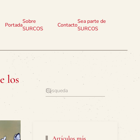
Sobre
Sea parte de
Portada
Contacto
SURCOS
SURCOS
e los
Artículos más