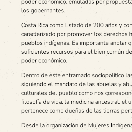
poder económico, emuladas por propuestas 
los gobernantes.
Costa Rica como Estado de 200 años y con 
caracterizado por promover los derechos 
pueblos indígenas. Es importante anotar q
suficientes recursos para el bien común de
poder económico.
Dentro de este entramado sociopolítico l
siguiendo el mandato de las abuelas y abue
culturales del pueblo como nos corresponde
filosofía de vida, la medicina ancestral, el
pertenece como dueñas de las tierras pert
Desde la organización de Mujeres Indígen