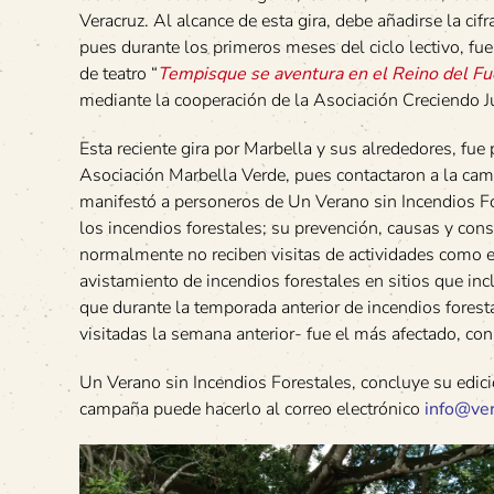
Veracruz. Al alcance de esta gira, debe añadirse la cif
pues durante los primeros meses del ciclo lectivo, fue
de teatro “
Tempisque se aventura en el Reino del F
mediante la cooperación de la Asociación Creciendo 
Esta reciente gira por Marbella y sus alrededores, fue 
Asociación Marbella Verde, pues contactaron a la cam
manifestó a personeros de Un Verano sin Incendios Fo
los incendios forestales; su prevención, causas y cons
normalmente no reciben visitas de actividades como e
avistamiento de incendios forestales en sitios que in
que durante la temporada anterior de incendios fores
visitadas la semana anterior- fue el más afectado, c
Un Verano sin Incendios Forestales, concluye su edició
campaña puede hacerlo al correo electrónico
info@ve