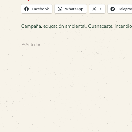
Facebook
WhatsApp
X
Telegr
Campaña
,
educación ambiental
,
Guanacaste
,
incendio
Anterior