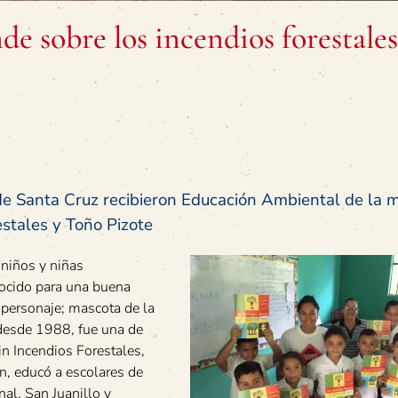
e sobre los incendios forestales
de Santa Cruz recibieron Educación Ambiental de la 
stales y Toño Pizote
niños y niñas
nocido para una buena
 personaje; mascota de la
 desde 1988, fue una de
n Incendios Forestales,
, educó a escolares de
al, San Juanillo y