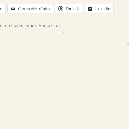
am
Correo electrónico
Threads
LinkedIn
s forestales
,
niñez
,
Santa Cruz