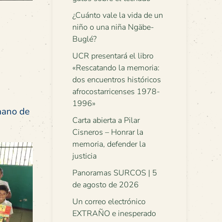
¿Cuánto vale la vida de un
niño o una niña Ngäbe-
Buglé?
UCR presentará el libro
«Rescatando la memoria:
dos encuentros históricos
afrocostarricenses 1978-
1996»
mano de
Carta abierta a Pilar
Cisneros – Honrar la
memoria, defender la
justicia
Panoramas SURCOS | 5
de agosto de 2026
Un correo electrónico
EXTRAÑO e inesperado