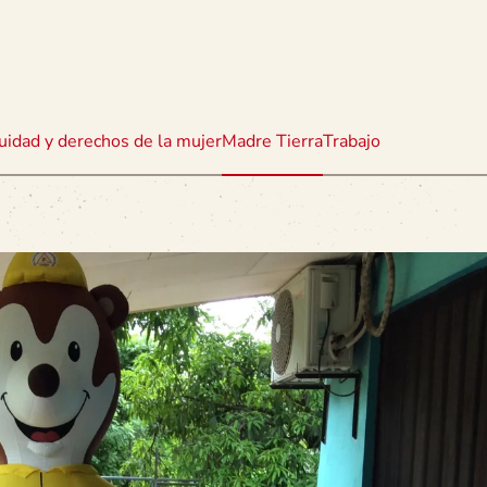
uidad y derechos de la mujer
Madre Tierra
Trabajo