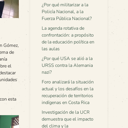
¿Por qué militarizar a la
Policía Nacional, a la
Fuerza Pública Nacional?
La agenda rotativa de
confrontación: a propósito
de la educación política en
ven Gómez,
las aulas
tema de
¿Por qué USA se alió a la
anía
URSS contra la Alemania
bre el
nazi?
destacar
munidades
Foro analizará la situación
actual y los desafíos en la
recuperación de territorios
 con esta
indígenas en Costa Rica
Investigación de la UCR
demuestra que el impacto
del clima y la