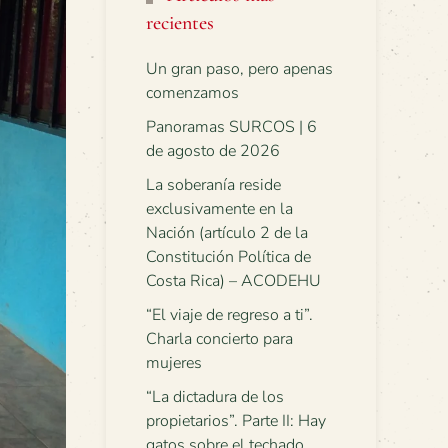
recientes
Un gran paso, pero apenas
comenzamos
Panoramas SURCOS | 6
de agosto de 2026
La soberanía reside
exclusivamente en la
Nación (artículo 2 de la
Constitución Política de
Costa Rica) – ACODEHU
“El viaje de regreso a ti”.
Charla concierto para
mujeres
“La dictadura de los
propietarios”. Parte II: Hay
gatos sobre el techado