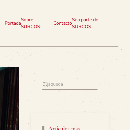
Sobre
Sea parte de
Portada
Contacto
SURCOS
SURCOS
Artículos más